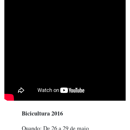
Bicicultura 2016
Quando: De 26 a 29 de maio