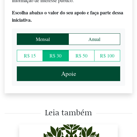
informação de interesse público.
Escolha abaixo o valor do seu apoio e faça parte dessa
iniciativa.
Mensal
Anual
R$ 15
R$ 30
R$ 50
R$ 100
Apoie
Leia também