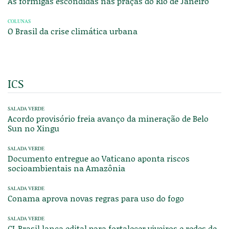
As formigas escondidas nas praças do Rio de Janeiro
COLUNAS
O Brasil da crise climática urbana
ICS
SALADA VERDE
Acordo provisório freia avanço da mineração de Belo
Sun no Xingu
SALADA VERDE
Documento entregue ao Vaticano aponta riscos
socioambientais na Amazônia
SALADA VERDE
Conama aprova novas regras para uso do fogo
SALADA VERDE
CI-Brasil lança edital para fortalecer viveiros e redes de