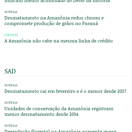
indicam menor acumulado do Deter da história
NOTÍCIAS
Desmatamento na Amazônia reduz chuvas e
compromete produção de grãos no Paraná
COLUNAS
A Amazônia não cabe na mesma linha de crédito
SAD
NOTÍCIAS
Desmatamento cai em fevereiro e é o menor desde 2017
NOTÍCIAS
Unidades de conservação da Amazônia registram
menor desmatamento desde 2014
NOTÍCIAS
Degradação florestal na Amazônia aumenta quase