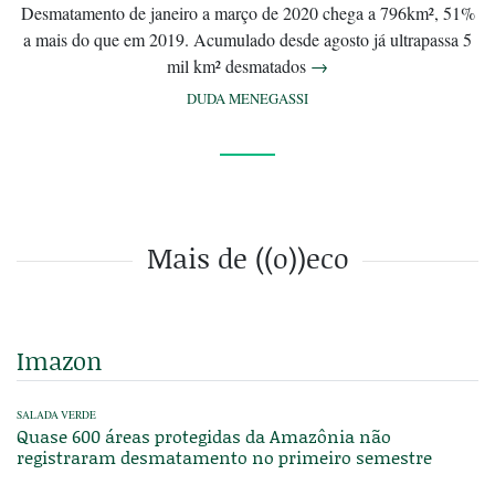
Desmatamento de janeiro a março de 2020 chega a 796km², 51%
a mais do que em 2019. Acumulado desde agosto já ultrapassa 5
mil km² desmatados
→
DUDA MENEGASSI
Mais de ((o))eco
Imazon
SALADA VERDE
Quase 600 áreas protegidas da Amazônia não
registraram desmatamento no primeiro semestre