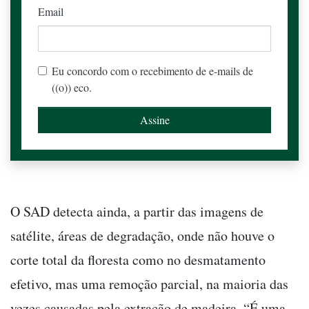
Email
Eu concordo com o recebimento de e-mails de
((o)) eco.
O SAD detecta ainda, a partir das imagens de
satélite, áreas de degradação, onde não houve o
corte total da floresta como no desmatamento
efetivo, mas uma remoção parcial, na maioria das
vezes causadas pela extração de madeira. “É uma