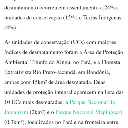
desmatamento ocorreu em assentamentos (24%),
unidades de conservação (15%) e Terras Indígenas
(4%).
As unidades de conservação (UCs) com maiores
índices de desmatamento foram a Área de Proteção
Ambiental Triunfo do Xingu, no Pará, e a Floresta
Extrativista Rio Preto-Jacundá, em Rondônia,
ambas com 15km² de área desmatada. Duas
unidades de proteção integral aparecem na lista das
10 UCs mais desmatadas: o
Parque Nacional do
Jamanxim
(2km²) e o
Parque Nacional Mapinguari
(0,3km²), localizados no Pará e na fronteira entre