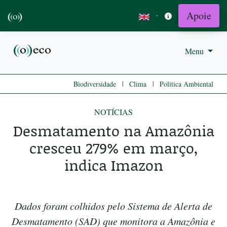
Apoie
·
Menu
|
|
Biodiversidade
Clima
Politica Ambiental
NOTÍCIAS
Desmatamento na Amazônia
cresceu 279% em março,
indica Imazon
Dados foram colhidos pelo Sistema de Alerta de
Desmatamento (SAD) que monitora a Amazônia e