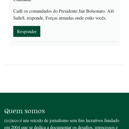
Cadê os comandados do Presidente Jair Bolsonaro. Alô
Salle$, responde, Forças armadas onde estão vocês.
Responder
Quem somos
((o))eco é um veículo de jornalismo sem fins lucrativos fundado
em 2004 que se dedica a documentar os desafios, retrocessos e