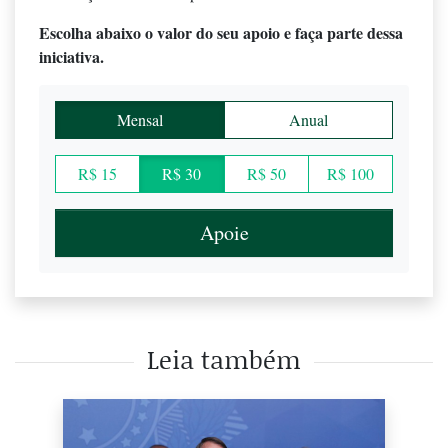
Escolha abaixo o valor do seu apoio e faça parte dessa
iniciativa.
Mensal
Anual
R$ 15
R$ 30
R$ 50
R$ 100
Apoie
Leia também