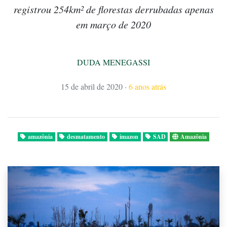
registrou 254km² de florestas derrubadas apenas
em março de 2020
DUDA MENEGASSI
15 de abril de 2020
·
6 anos atrás
amazônia
desmatamento
imazon
SAD
Amazônia