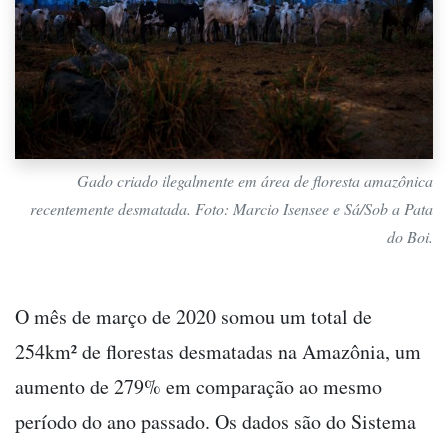
Gado criado ilegalmente em área de floresta amazônica
recentemente desmatada. Foto: Marcio Isensee e Sá/Sob a Pata
do Boi.
O mês de março de 2020 somou um total de
254km² de florestas desmatadas na Amazônia, um
aumento de 279% em comparação ao mesmo
período do ano passado. Os dados são do Sistema