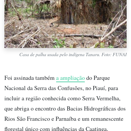
Casa de palha usada pelo indígena Tanaru. Foto: FUNAI
Foi assinada também
a ampliação
do Parque
Nacional da Serra das Confusões, no Piauí, para
incluir a região conhecida como Serra Vermelha,
que abriga o encontro das Bacias Hidrográficas dos
Rios São Francisco e Parnaíba e um remanescente
florestal único com influências da Caatinga,