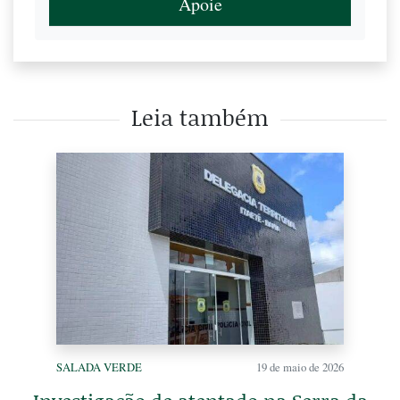
Apoie
Leia também
SALADA VERDE
19 de maio de 2026