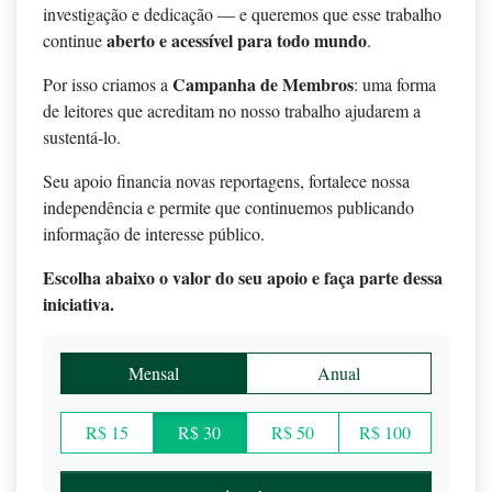
investigação e dedicação — e queremos que esse trabalho
aberto e acessível para todo mundo
continue
.
Campanha de Membros
Por isso criamos a
: uma forma
de leitores que acreditam no nosso trabalho ajudarem a
sustentá-lo.
Seu apoio financia novas reportagens, fortalece nossa
independência e permite que continuemos publicando
informação de interesse público.
Escolha abaixo o valor do seu apoio e faça parte dessa
iniciativa.
Mensal
Anual
R$ 15
R$ 30
R$ 50
R$ 100