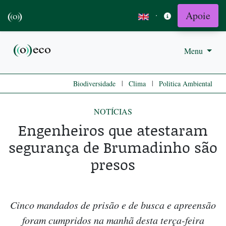
Apoie
·
Menu
|
|
Biodiversidade
Clima
Politica Ambiental
NOTÍCIAS
Engenheiros que atestaram
segurança de Brumadinho são
presos
Cinco mandados de prisão e de busca e apreensão
foram cumpridos na manhã desta terça-feira