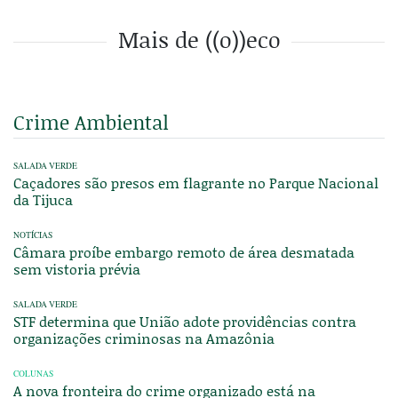
Mais de ((o))eco
Crime Ambiental
SALADA VERDE
Caçadores são presos em flagrante no Parque Nacional
da Tijuca
NOTÍCIAS
Câmara proíbe embargo remoto de área desmatada
sem vistoria prévia
SALADA VERDE
STF determina que União adote providências contra
organizações criminosas na Amazônia
COLUNAS
A nova fronteira do crime organizado está na