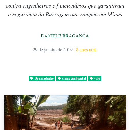
contra engenheiros e funcionários que garantiram
a segurança da Barragem que rompeu em Minas
DANIELE BRAGANÇA
29 de janeiro de 2019
·
8 anos atrás
Brumadinho
crime ambiental
vale