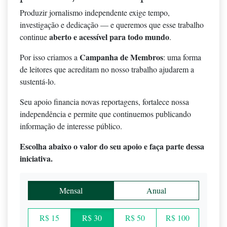
Produzir jornalismo independente exige tempo,
investigação e dedicação — e queremos que esse trabalho
aberto e acessível para todo mundo
continue
.
Campanha de Membros
Por isso criamos a
: uma forma
de leitores que acreditam no nosso trabalho ajudarem a
sustentá-lo.
Seu apoio financia novas reportagens, fortalece nossa
independência e permite que continuemos publicando
informação de interesse público.
Escolha abaixo o valor do seu apoio e faça parte dessa
iniciativa.
Mensal
Anual
R$ 15
R$ 30
R$ 50
R$ 100