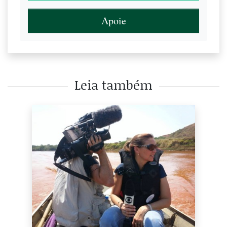
Apoie
Leia também