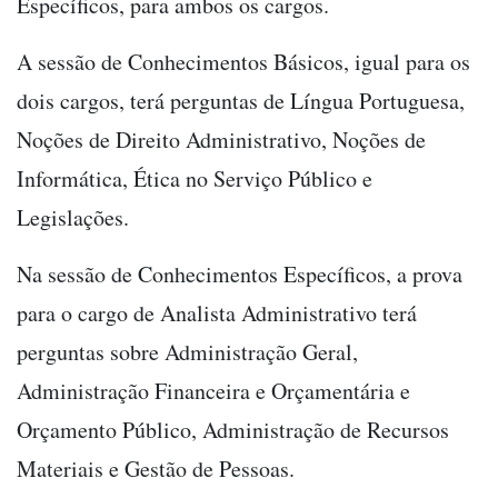
Específicos, para ambos os cargos.
A sessão de Conhecimentos Básicos, igual para os
dois cargos, terá perguntas de Língua Portuguesa,
Noções de Direito Administrativo, Noções de
Informática, Ética no Serviço Público e
Legislações.
Na sessão de Conhecimentos Específicos, a prova
para o cargo de Analista Administrativo terá
perguntas sobre Administração Geral,
Administração Financeira e Orçamentária e
Orçamento Público, Administração de Recursos
Materiais e Gestão de Pessoas.