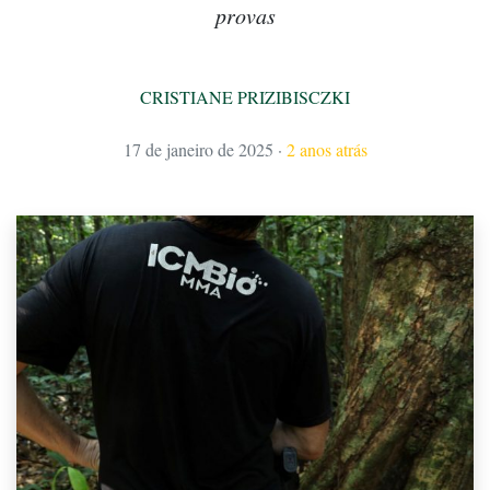
provas
CRISTIANE PRIZIBISCZKI
17 de janeiro de 2025
·
2 anos atrás