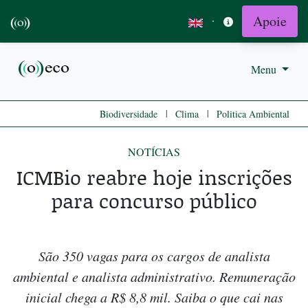
Apoie
·
Menu
|
|
Biodiversidade
Clima
Politica Ambiental
NOTÍCIAS
ICMBio reabre hoje inscrições
para concurso público
São 350 vagas para os cargos de analista
ambiental e analista administrativo. Remuneração
inicial chega a R$ 8,8 mil. Saiba o que cai nas