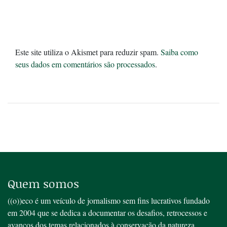
Este site utiliza o Akismet para reduzir spam.
Saiba como
seus dados em comentários são processados
.
Quem somos
((o))eco é um veículo de jornalismo sem fins lucrativos fundado
em 2004 que se dedica a documentar os desafios, retrocessos e
avanços dos temas relacionados à conservação da natureza,