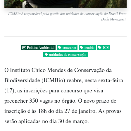
ICMBio é responsável pela gestão das unidades de conservação do Brasil Foto:
Duda Menegassi.
Politica Ambiental
concurso
icmbio
ICS
unidades de conservação
O Instituto Chico Mendes de Conservação da
Biodiversidade (ICMBio) reabre, nesta sexta-feira
(17), as inscrições para concurso que visa
preencher 350 vagas no órgão. O novo prazo de
inscrição é às 18h do dia 27 de janeiro. As provas
serão aplicadas no dia 30 de março.