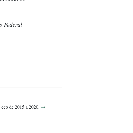
o Federal
)) eco de 2015 a 2020.
→