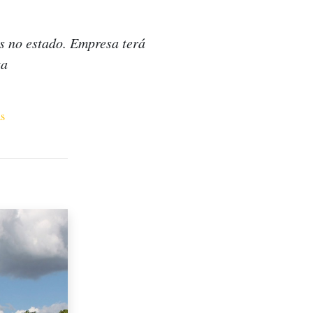
s no estado. Empresa terá
ta
ás