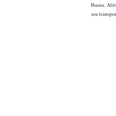
Ibama. Além
seu transpor