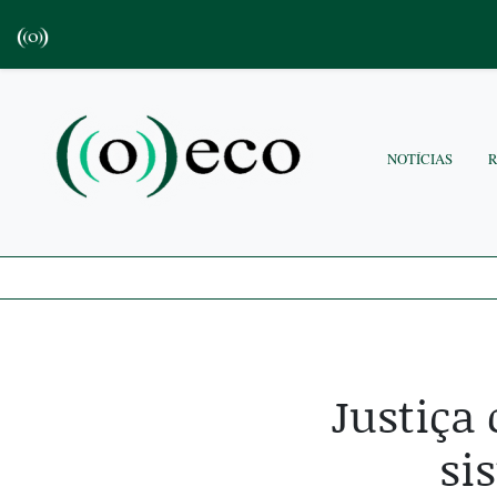
NOTÍCIAS
Justiça
si