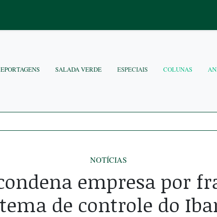
REPORTAGENS
SALADA VERDE
ESPECIAIS
COLUNAS
AN
NOTÍCIAS
 condena empresa por f
stema de controle do Ib