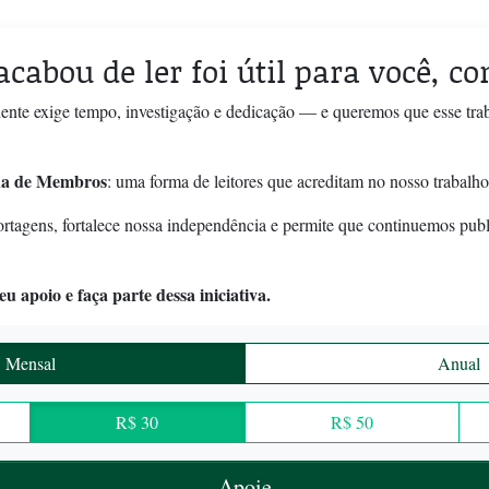
acabou de ler foi útil para você, c
ente exige tempo, investigação e dedicação — e queremos que esse tra
a de Membros
: uma forma de leitores que acreditam no nosso trabalho
ortagens, fortalece nossa independência e permite que continuemos pub
u apoio e faça parte dessa iniciativa.
Mensal
Anual
R$ 30
R$ 50
Apoie