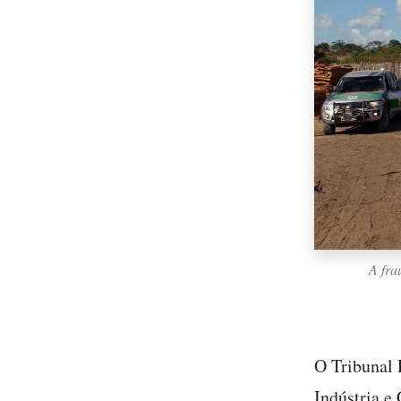
A fra
O Tribunal 
Indústria 