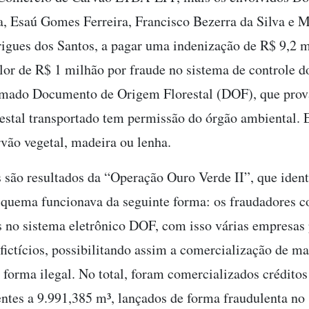
, Esaú Gomes Ferreira, Francisco Bezerra da Silva e M
gues dos Santos, a pagar uma indenização de R$ 9,2 m
lor de R$ 1 milhão por fraude no sistema de controle 
amado Documento de Origem Florestal (DOF), que prov
restal transportado tem permissão do órgão ambiental. 
rvão vegetal, madeira ou lenha.
 são resultados da “Operação Ouro Verde II”, que ident
squema funcionava da seguinte forma: os fraudadores 
s no sistema eletrônico DOF, com isso várias empresas
 fictícios, possibilitando assim a comercialização de m
 forma ilegal. No total, foram comercializados créditos
ntes a 9.991,385 m³, lançados de forma fraudulenta no