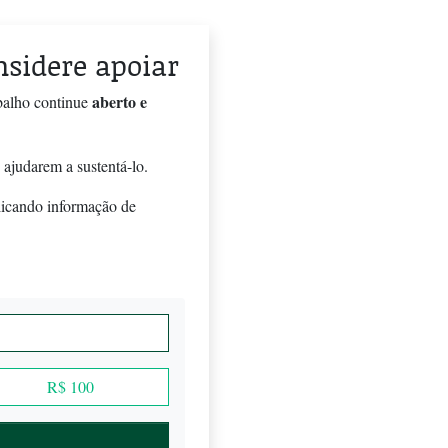
onsidere apoiar
aberto e
balho continue
 ajudarem a sustentá-lo.
licando informação de
R$ 100