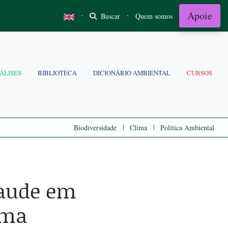
Apoie
·
·
Buscar
Quem somos
ÁLISES
BIBLIOTECA
DICIONÁRIO AMBIENTAL
CURSOS
|
|
Biodiversidade
Clima
Politica Ambiental
raude em
ama