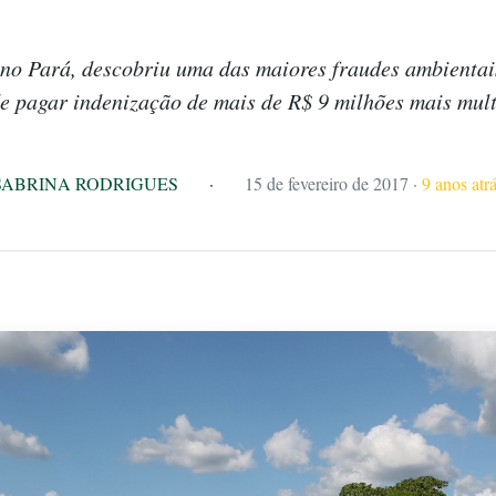
no Pará, descobriu uma das maiores fraudes ambientai
e pagar indenização de mais de R$ 9 milhões mais mul
SABRINA RODRIGUES
·
15 de fevereiro de 2017
·
9 anos atr