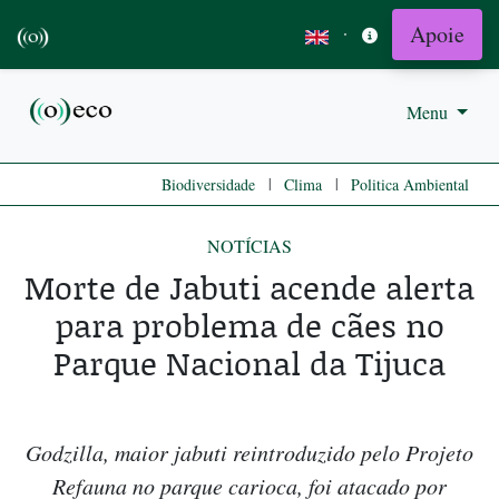
Apoie
·
Menu
|
|
Biodiversidade
Clima
Politica Ambiental
NOTÍCIAS
Morte de Jabuti acende alerta
para problema de cães no
Parque Nacional da Tijuca
Godzilla, maior jabuti reintroduzido pelo Projeto
Refauna no parque carioca, foi atacado por