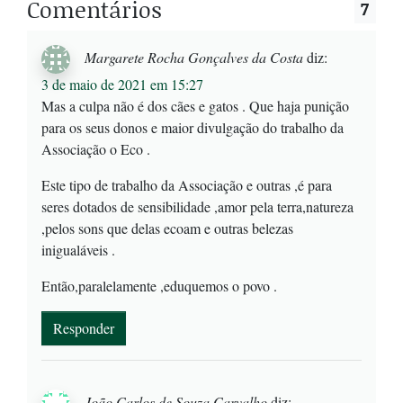
Comentários
7
Margarete Rocha Gonçalves da Costa
diz:
3 de maio de 2021 em 15:27
Mas a culpa não é dos cães e gatos . Que haja punição
para os seus donos e maior divulgação do trabalho da
Associação o Eco .
Este tipo de trabalho da Associação e outras ,é para
seres dotados de sensibilidade ,amor pela terra,natureza
,pelos sons que delas ecoam e outras belezas
inigualáveis .
Então,paralelamente ,eduquemos o povo .
Responder
João Carlos de Souza Carvalho
diz: