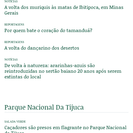
NOTÍCIAS
A volta dos muriquis às matas de Ibitipoca, em Minas
Gerais
REPORTAGENS
Por quem bate o coração do tamanduá?
REPORTAGENS
A volta do dançarino dos desertos
NOTÍCIAS
De volta à natureza: ararinhas-azuis são
reintroduzidas no sertão baiano 20 anos após serem
extintas do local
Parque Nacional Da Tijuca
SALADA VERDE
Caçadores são presos em flagrante no Parque Nacional
da Tijuca