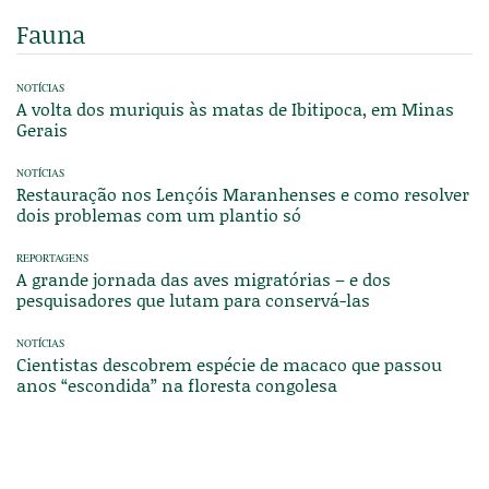
Fauna
NOTÍCIAS
A volta dos muriquis às matas de Ibitipoca, em Minas
Gerais
NOTÍCIAS
Restauração nos Lençóis Maranhenses e como resolver
dois problemas com um plantio só
REPORTAGENS
A grande jornada das aves migratórias – e dos
pesquisadores que lutam para conservá-las
NOTÍCIAS
Cientistas descobrem espécie de macaco que passou
anos “escondida” na floresta congolesa