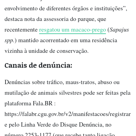
envolvimento de diferentes órgãos e instituições”,
destaca nota da assessoria do parque, que
recentemente
resgatou um macaco-prego
(
Sapajus
spp.
) mantido acorrentado em uma residência
vizinha à unidade de conservação.
Canais de denúncia:
Denúncias sobre tráfico, maus-tratos, abuso ou
mutilação de animais silvestres pode ser feitas pela
plataforma Fala.BR :
https://falabr.cgu.gov.br/v2/manifestacoes/registrar
e pelo Linha Verde do Disque Denúncia, no
número 2253-1177 (que recebe tanto ligação