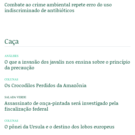
Combate ao crime ambiental repete erro do uso
indiscriminado de antibióticos
Caça
ANÁLISES
O que a invasão dos javalis nos ensina sobre o princípio
da precaução
COLUNAS
Os Crocodilos Perdidos da Amazônia
SALADA VERDE
Assassinato de onça-pintada será investigado pela
fiscalização federal
COLUNAS
O pônei da Ursula e o destino dos lobos europeus