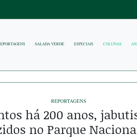
REPORTAGENS
SALADA VERDE
ESPECIAIS
COLUNAS
AN
REPORTAGENS
ntos há 200 anos, jabuti
zidos no Parque Nacional