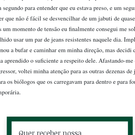
segundo para entender que eu estava preso, e um segu
r que não é fácil se desvencilhar de um jabuti de quase
s um momento de tensão eu finalmente consegui me solt
lhido usar um par de jeans resistentes naquele dia. Imp
rnou a bufar e caminhar em minha direção, mas decidi 
nha aprendido o suficiente a respeito dele. Afastando-m
ressor, voltei minha atenção para as outras dezenas de 
ara os biólogos que os carregavam para dentro e para fo
porária.
Quer receber nossa