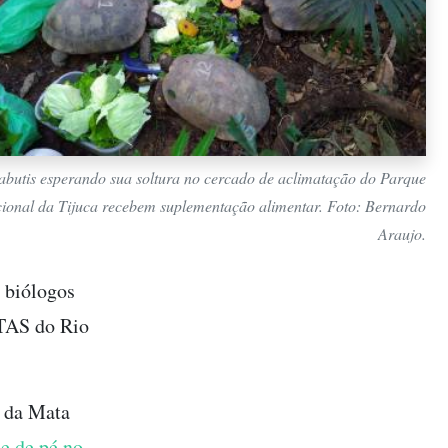
abutis esperando sua soltura no cercado de aclimatação do Parque
ional da Tijuca recebem suplementação alimentar. Foto: Bernardo
Araujo.
s biólogos
ETAS do Rio
a da Mata
e de pé no