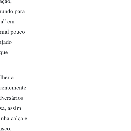
ação,
 mundo para
sta” em
nimal pouco
ajado
 que
lher a
quentemente
versários
sa, assim
inha calça e
asco.