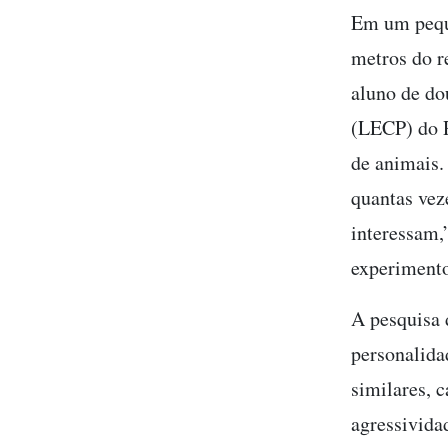
Em um peque
metros do r
aluno de do
(LECP) do R
de animais.
quantas vez
interessam,
experimento
A pesquisa 
personalida
similares, 
agressivida