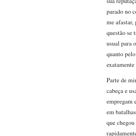
sua reputaç
parado no c
me afastar,
questão se 
usual para 
quanto pelo
exatamente 
Parte de mi
cabeça e us
empregam em
em batalhas
que chegou 
rapidamente