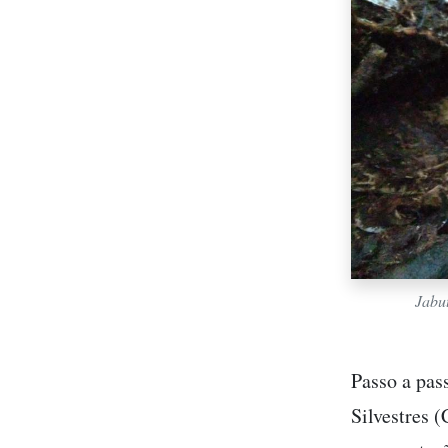
Jabut
Passo a pas
Silvestres 