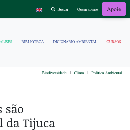
Apoie
·
·
Buscar
Quem somos
ÁLISES
BIBLIOTECA
DICIONÁRIO AMBIENTAL
CURSOS
|
|
Biodiversidade
Clima
Politica Ambiental
s são
 da Tijuca