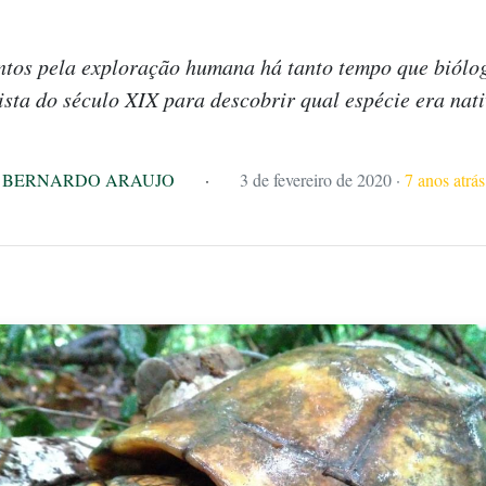
ntos pela exploração humana há tanto tempo que biólog
ista do século XIX para descobrir qual espécie era nati
BERNARDO ARAUJO
·
3 de fevereiro de 2020
·
7 anos atrás