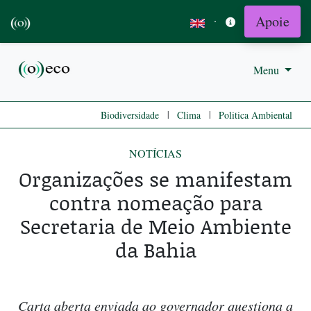
Apoie
·
Menu
|
|
Biodiversidade
Clima
Politica Ambiental
NOTÍCIAS
Organizações se manifestam
contra nomeação para
Secretaria de Meio Ambiente
da Bahia
Carta aberta enviada ao governador questiona a