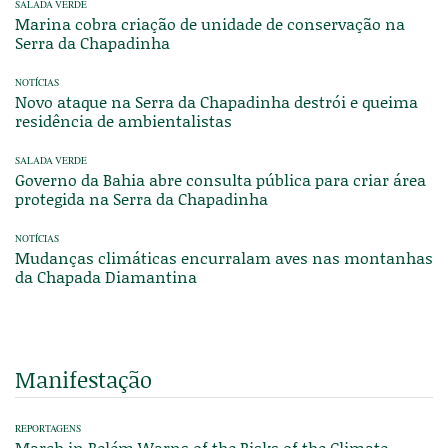
SALADA VERDE
Marina cobra criação de unidade de conservação na
Serra da Chapadinha
NOTÍCIAS
Novo ataque na Serra da Chapadinha destrói e queima
residência de ambientalistas
SALADA VERDE
Governo da Bahia abre consulta pública para criar área
protegida na Serra da Chapadinha
NOTÍCIAS
Mudanças climáticas encurralam aves nas montanhas
da Chapada Diamantina
Manifestação
REPORTAGENS
March in Belém Warns of the Risks of the Climate