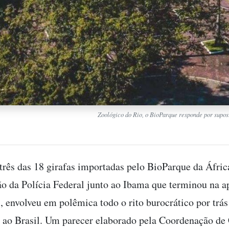
Zoológico do Rio, o BioParque responde por supos
três das 18 girafas importadas pelo BioParque da Áfric
ão da Polícia Federal junto ao Ibama que terminou na a
 envolveu em polêmica todo o rito burocrático por trás
 ao Brasil. Um parecer elaborado pela Coordenação d