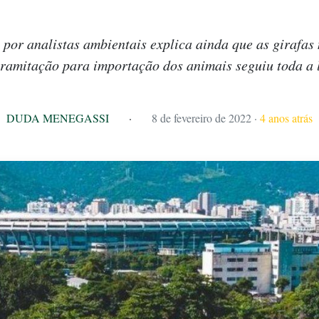
por analistas ambientais explica ainda que as girafas 
tramitação para importação dos animais seguiu toda a 
DUDA MENEGASSI
·
8 de fevereiro de 2022
·
4 anos atrás