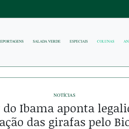
REPORTAGENS
SALADA VERDE
ESPECIAIS
COLUNAS
AN
NOTÍCIAS
 do Ibama aponta legal
ação das girafas pelo Bi