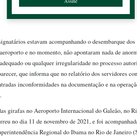
 signatários estavam acompanhando o desembarque dos
aeroporto e no momento, não apontaram nada de anorm
inadequado ou qualquer irregularidade no processo autor
parecer, que informa que no relatório dos servidores co
tradas inconformidades na documentação e na operaç
s.
as girafas no Aeroporto Internacional do Galeão, no R
orreu no dia 11 de novembro de 2021, e foi acompanhada
Superintendência Regional do Ibama no Rio de Janeiro (