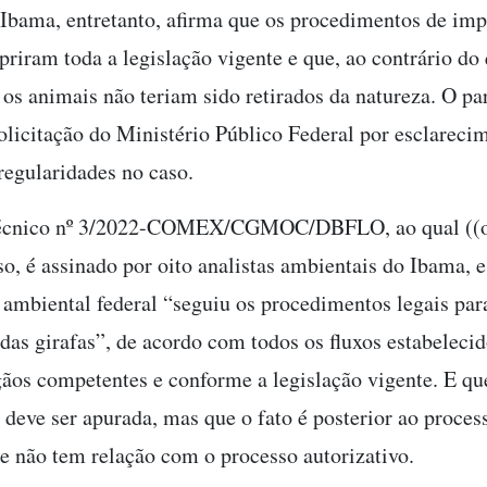
 Ibama, entretanto, afirma que os procedimentos de imp
priram toda a legislação vigente e que, ao contrário do 
 os animais não teriam sido retirados da natureza. O p
solicitação do Ministério Público Federal por esclareci
rregularidades no caso.
técnico nº 3/2022-COMEX/CGMOC/DBFLO, ao qual ((o
so, é assinado por oito analistas ambientais do Ibama, e
 ambiental federal “seguiu os procedimentos legais para
das girafas”, de acordo com todos os fluxos estabeleci
gãos competentes e conforme a legislação vigente. E qu
 deve ser apurada, mas que o fato é posterior ao proces
e não tem relação com o processo autorizativo.