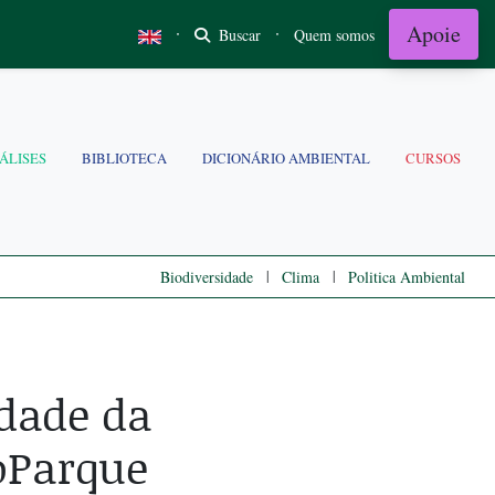
Apoie
·
·
Buscar
Quem somos
ÁLISES
BIBLIOTECA
DICIONÁRIO AMBIENTAL
CURSOS
|
|
Biodiversidade
Clima
Politica Ambiental
idade da
oParque