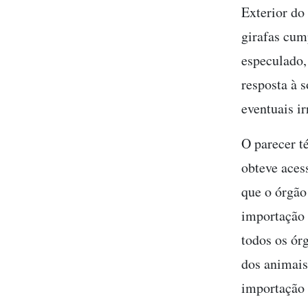
Exterior do
girafas cum
especulado,
resposta à 
eventuais i
O parecer 
obteve aces
que o órgão
importação 
todos os ór
dos animais
importação 