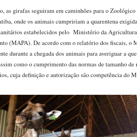
o, as girafas seguiram em caminhões para o Zoológico 
iba, onde os animais cumpririam a quarentena exigida
sanitários estabelecidos pelo Ministério da Agricultura
to (MAPA). De acordo com o relatório dos fiscais, o M
ente durante a chegada dos animais para averiguar a que
 assim como o cumprimento das normas de tamanho de r
ios, cuja definição e autorização são competência do 