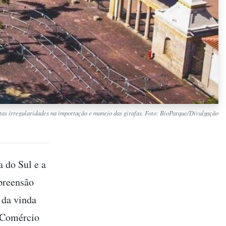
tas irregularidades na importação e manejo das girafas. Foto: BioParque/Divulgação
a do Sul e a
preensão
 da vinda
e Comércio