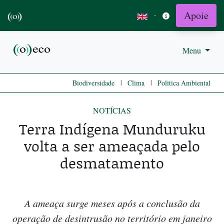
Apoie
·
Menu
|
|
Biodiversidade
Clima
Politica Ambiental
NOTÍCIAS
Terra Indígena Munduruku
volta a ser ameaçada pelo
desmatamento
A ameaça surge meses após a conclusão da
operação de desintrusão no território em janeiro