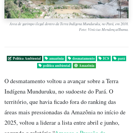
Área de garimpo ilegal dentro da Terra Indígena Munduruku, no Pará, em 2018.
Foto: Vinícius Mendonça/Ibama.
Politica Ambiental
amazônia
desmatamento
ICS
pará
política ambiental
Amazônia
O desmatamento voltou a avançar sobre a Terra
Indígena Munduruku, no sudoeste do Pará. O
território, que havia ficado fora do ranking das
áreas mais pressionadas da Amazônia no início de
2025, voltou a liderar a lista entre abril e junho,
segundo o relatório “
Ameaça e Pressão de