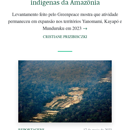
indígenas da Amazônia
Levantamento feito pelo Greenpeace mostra que atividade
permaneceu em expansão nos territórios Yanomami, Kayapó e
Munduruku em 2023
→
CRISTIANE PRIZIBISCZKI
REPORTAGENS
17 de maio de 2023