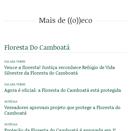
Mais de ((o))eco
Floresta Do Camboatá
SALADA VERDE
Vence a floresta! Justiça reconhece Refúgio de Vida
Silvestre da Floresta do Camboatá
SALADA VERDE
Agora é oficial: a Floresta do Camboatá está protegida
NOTÍCIAS
Vereadores aprovam projeto que protege a Floresta do
Camboatá
NOTÍCIAS
Proteção da Floresta do Camboatá é aprovada em 1º