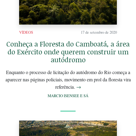
VÍDEOS
17 de setembro de 2020
Conheça a Floresta do Camboatá, a área
do Exército onde querem construir um
autódromo
Enquanto o processo de licitação do autódromo do Rio começa a
aparecer nas páginas policiais, movimento em prol da floresta vira
referência.
→
MARCIO ISENSEE E SÁ