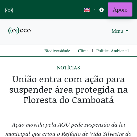
Apoie
·
Menu
|
|
Biodiversidade
Clima
Politica Ambiental
NOTÍCIAS
União entra com ação para
suspender área protegida na
Floresta do Camboatá
Ação movida pela AGU pede suspensão da lei
municipal que criou o Refúgio de Vida Silvestre do