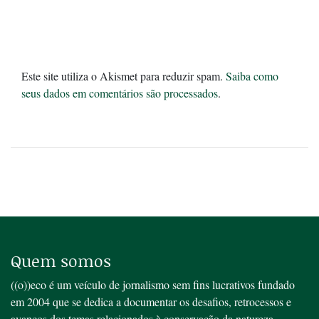
Este site utiliza o Akismet para reduzir spam.
Saiba como
seus dados em comentários são processados
.
Quem somos
((o))eco é um veículo de jornalismo sem fins lucrativos fundado
em 2004 que se dedica a documentar os desafios, retrocessos e
avanços dos temas relacionados à conservação da natureza,