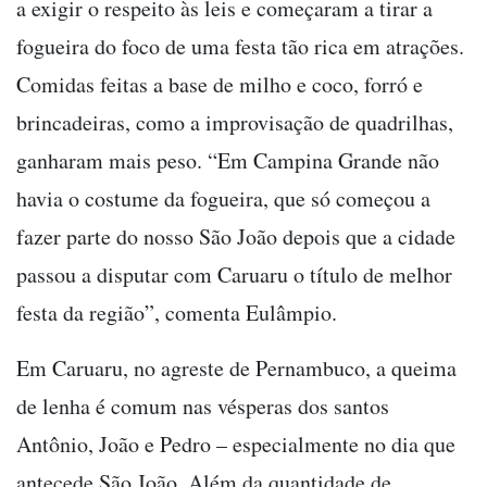
a exigir o respeito às leis e começaram a tirar a
fogueira do foco de uma festa tão rica em atrações.
Comidas feitas a base de milho e coco, forró e
brincadeiras, como a improvisação de quadrilhas,
ganharam mais peso. “Em Campina Grande não
havia o costume da fogueira, que só começou a
fazer parte do nosso São João depois que a cidade
passou a disputar com Caruaru o título de melhor
festa da região”, comenta Eulâmpio.
Em Caruaru, no agreste de Pernambuco, a queima
de lenha é comum nas vésperas dos santos
Antônio, João e Pedro – especialmente no dia que
antecede São João. Além da quantidade de