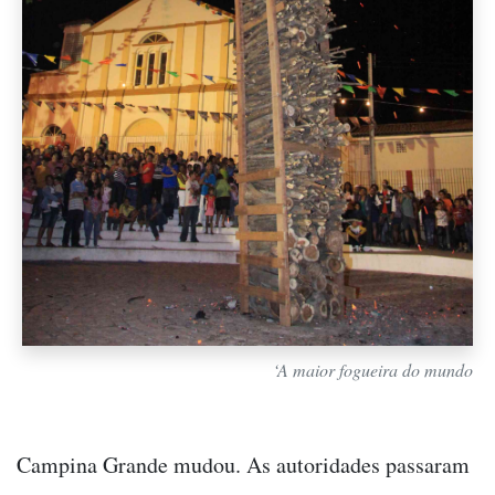
‘A maior fogueira do mundo
Campina Grande mudou. As autoridades passaram