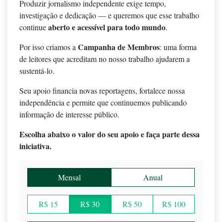
Produzir jornalismo independente exige tempo,
investigação e dedicação — e queremos que esse trabalho
aberto e acessível para todo mundo
continue
.
Campanha de Membros
Por isso criamos a
: uma forma
de leitores que acreditam no nosso trabalho ajudarem a
sustentá-lo.
Seu apoio financia novas reportagens, fortalece nossa
independência e permite que continuemos publicando
informação de interesse público.
Escolha abaixo o valor do seu apoio e faça parte dessa
iniciativa.
Mensal
Anual
R$ 15
R$ 30
R$ 50
R$ 100