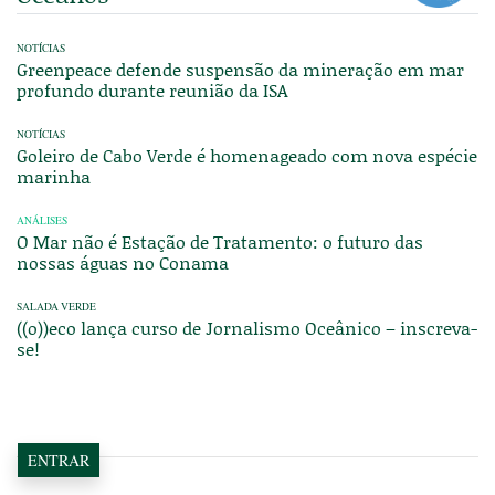
NOTÍCIAS
Greenpeace defende suspensão da mineração em mar
profundo durante reunião da ISA
NOTÍCIAS
Goleiro de Cabo Verde é homenageado com nova espécie
marinha
ANÁLISES
O Mar não é Estação de Tratamento: o futuro das
nossas águas no Conama
SALADA VERDE
((o))eco lança curso de Jornalismo Oceânico – inscreva-
se!
ENTRAR