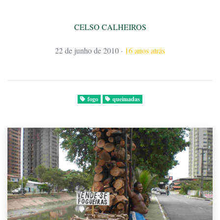
CELSO CALHEIROS
22 de junho de 2010
·
16 anos atrás
fogo
queimadas