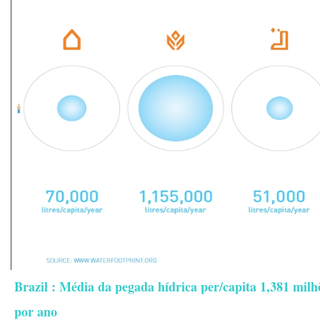
Brazil : Média da pegada hídrica per/capita 1,381 milhõ
por ano