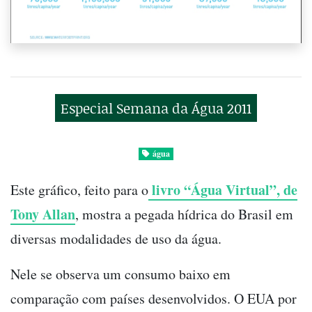
Especial Semana da Água 2011
água
livro “Água Virtual”, de
Este gráfico, feito para o
Tony Allan
, mostra a pegada hídrica do Brasil em
diversas modalidades de uso da água.
Nele se observa um consumo baixo em
comparação com países desenvolvidos. O EUA por