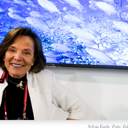
Sylvia Earle. Foto: E