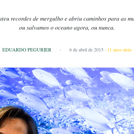
teu recordes de mergulho e abriu caminhos para as mu
ou salvamos o oceano agora, ou nunca.
EDUARDO PEGURIER
·
6 de abril de 2015
·
11 anos atrás