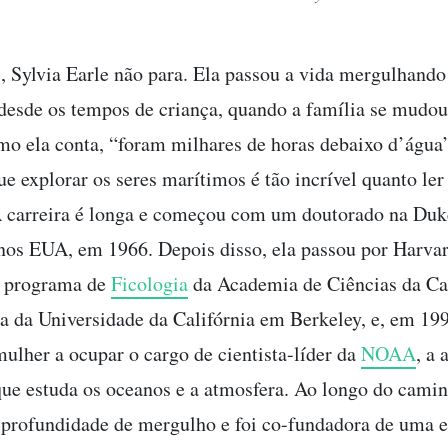
, Sylvia Earle não para. Ela passou a vida mergulhand
 desde os tempos de criança, quando a família se mudou
mo ela conta, “foram milhares de horas debaixo d’água
e explorar os seres marítimos é tão incrível quanto ler
 A carreira é longa e começou com um doutorado na Duk
 nos EUA, em 1966. Depois disso, ela passou por Harvar
o programa de
Ficologia
da Academia de Ciências da Cal
a da Universidade da Califórnia em Berkeley, e, em 199
mulher a ocupar o cargo de cientista-líder da
NOAA
, a 
ue estuda os oceanos e a atmosfera. Ao longo do camin
 profundidade de mergulho e foi co-fundadora de uma 