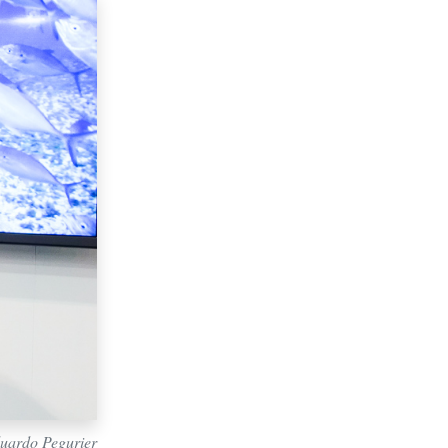
duardo Pegurier