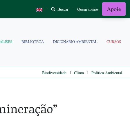
Apoie
·
·
Buscar
Quem somos
ÁLISES
BIBLIOTECA
DICIONÁRIO AMBIENTAL
CURSOS
|
|
Biodiversidade
Clima
Politica Ambiental
“mineração”