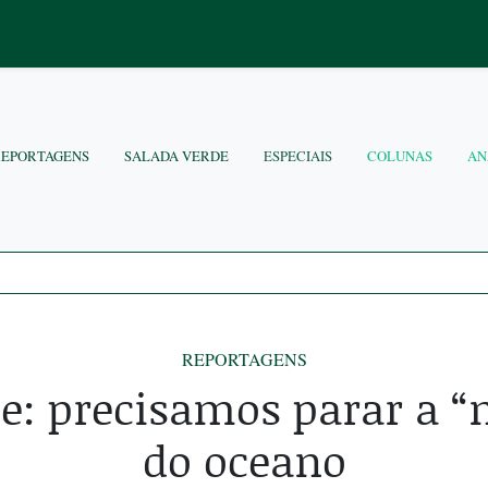
REPORTAGENS
SALADA VERDE
ESPECIAIS
COLUNAS
AN
REPORTAGENS
le: precisamos parar a 
do oceano