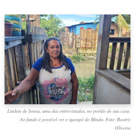
Lindete de Sousa, uma das entrevistadas, no portão de sua casa.
Ao fundo é possível ver o igarapé do Mindu. Foto: Beatriz
Oliveira