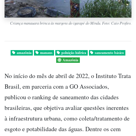
Criança manauara brinca às margens do igarapé do Mindu. Foto: Caio Profiro.
amazônia
manaus
poluição hídrica
saneamento básico
Amazônia
No início do mês de abril de 2022, o Instituto Trata
Brasil, em parceria com a GO Associados,
publicou o ranking de saneamento das cidades
brasileiras, que objetiva avaliar questões inerentes
à infraestrutura urbana, como coleta/tratamento de
esgoto e potabilidade das águas. Dentre os cem