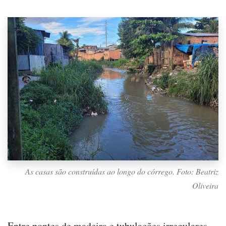
As casas são construídas ao longo do córrego. Foto: Beatriz
Oliveira
Entre pontes de madeira e tubulações irregulares,