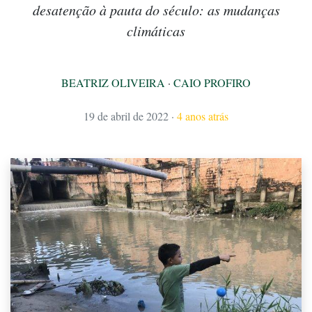
desatenção à pauta do século: as mudanças
climáticas
BEATRIZ OLIVEIRA
·
CAIO PROFIRO
19 de abril de 2022
·
4 anos atrás