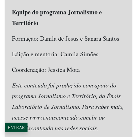
Equipe do programa Jornalismo e
Território
Formação: Danila de Jesus e Sanara Santos
Edição e mentoria: Camila Simões
Coordenação: Jessica Mota
Este conteúdo foi produzido com apoio do
programa Jornalismo e Território, da Énois
Laboratório de Jornalismo. Para saber mais,
acesse www.enoisconteudo.com.br ou
@enoisconteudo nas redes sociais.
ENTRAR