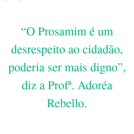
“O Prosamim é um
desrespeito ao cidadão,
poderia ser mais digno”,
diz a Profª. Adoréa
Rebello.