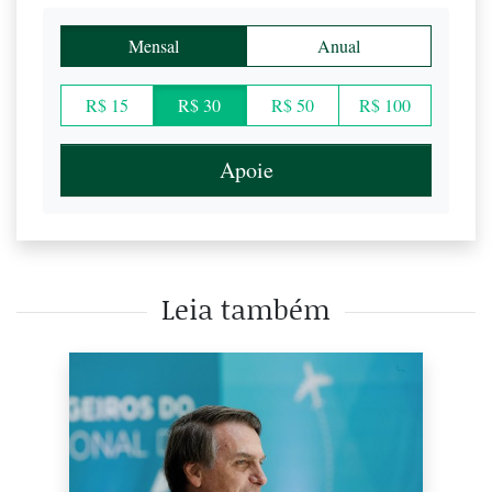
Mensal
Anual
R$ 15
R$ 30
R$ 50
R$ 100
Apoie
Leia também