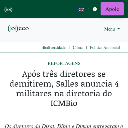
Apoie
·
Menu
|
|
Biodiversidade
Clima
Politica Ambiental
REPORTAGENS
Após três diretores se
demitirem, Salles anuncia 4
militares na diretoria do
ICMBio
Os diretores da Disat, Dibio e Diman entregaram o