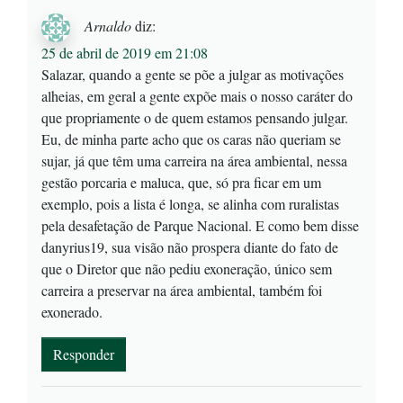
Arnaldo
diz:
25 de abril de 2019 em 21:08
Salazar, quando a gente se põe a julgar as motivações
alheias, em geral a gente expõe mais o nosso caráter do
que propriamente o de quem estamos pensando julgar.
Eu, de minha parte acho que os caras não queriam se
sujar, já que têm uma carreira na área ambiental, nessa
gestão porcaria e maluca, que, só pra ficar em um
exemplo, pois a lista é longa, se alinha com ruralistas
pela desafetação de Parque Nacional. E como bem disse
danyrius19, sua visão não prospera diante do fato de
que o Diretor que não pediu exoneração, único sem
carreira a preservar na área ambiental, também foi
exonerado.
Responder