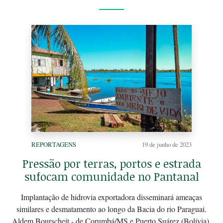
REPORTAGENS
19 de junho de 2023
Pressão por terras, portos e estrada
sufocam comunidade no Pantanal
Implantação de hidrovia exportadora disseminará ameaças
similares e desmatamento ao longo da Bacia do rio Paraguai.
Aldem Bourscheit - de Corumbá/MS e Puerto Suárez (Bolívia),