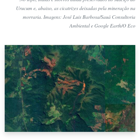
Urucum e, abaixo, as cicatrizes deixadas pela mineração na
morraria. Imagens: José Luis Barbosa/Sauá Consultoria
Ambiental e Google Earth/O Eco