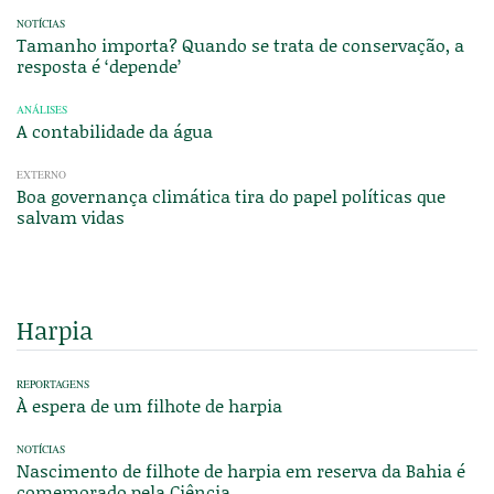
NOTÍCIAS
Tamanho importa? Quando se trata de conservação, a
resposta é ‘depende’
ANÁLISES
A contabilidade da água
EXTERNO
Boa governança climática tira do papel políticas que
salvam vidas
Harpia
REPORTAGENS
À espera de um filhote de harpia
NOTÍCIAS
Nascimento de filhote de harpia em reserva da Bahia é
comemorado pela Ciência