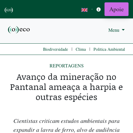
Apoie
·
Menu
|
|
Biodiversidade
Clima
Politica Ambiental
REPORTAGENS
Avanço da mineração no
Pantanal ameaça a harpia e
outras espécies
Cientistas criticam estudos ambientais para
expandir a lavra de ferro, alvo de audiência