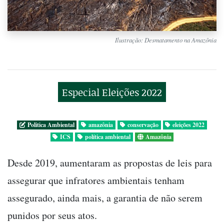
Ilustração: Desmatamento na Amazônia
Especial Eleições 2022
Politica Ambiental
amazônia
conservação
eleições 2022
ICS
política ambiental
Amazônia
Desde 2019, aumentaram as propostas de leis para
assegurar que infratores ambientais tenham
assegurado, ainda mais, a garantia de não serem
punidos por seus atos.