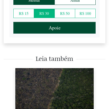
Mensal
Anual
R$ 15
R$ 30
R$ 50
R$ 100
Apoie
Leia também