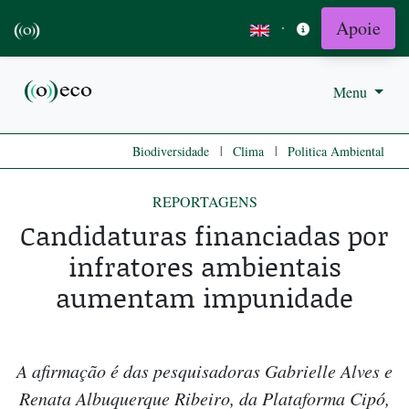
Apoie
·
Menu
|
|
Biodiversidade
Clima
Politica Ambiental
REPORTAGENS
Candidaturas financiadas por
infratores ambientais
aumentam impunidade
A afirmação é das pesquisadoras Gabrielle Alves e
Renata Albuquerque Ribeiro, da Plataforma Cipó,