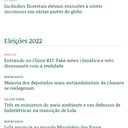
EXTERNO
Incêndios florestais elevam emissões a níveis
incomuns em várias partes do globo
Eleições 2022
PODCAST
Entrando no Clima #27: Fake news climática e voto
dissonante com a realidade
REPORTAGENS
Maioria dos deputados mais antiambientais da Câmara
se reelegeram
SALADA VERDE
Três ex-ministros do meio ambiente e um defensor de
hidrelétricas na transição de Lula
REPORTAGENS
Lula anuncia ao mundo Ministério dos Povos