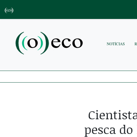
NOTÍCIAS
Cientis
pesca do 