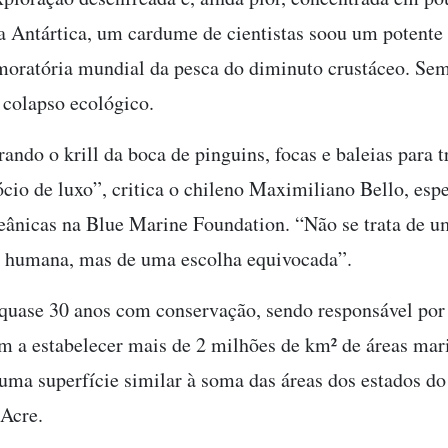
a Antártica, um cardume de cientistas soou um potente
oratória mundial da pesca do diminuto crustáceo. Sem
 colapso ecológico.
ando o krill da boca de pinguins, focas e baleias para 
cio de luxo”, critica o chileno Maximiliano Bello, esp
ceânicas na Blue Marine Foundation. “Não se trata de 
e humana, mas de uma escolha equivocada”.
 quase 30 anos com conservação, sendo responsável por 
m a estabelecer mais de 2 milhões de km² de áreas mar
 uma superfície similar à soma das áreas dos estados 
 Acre.