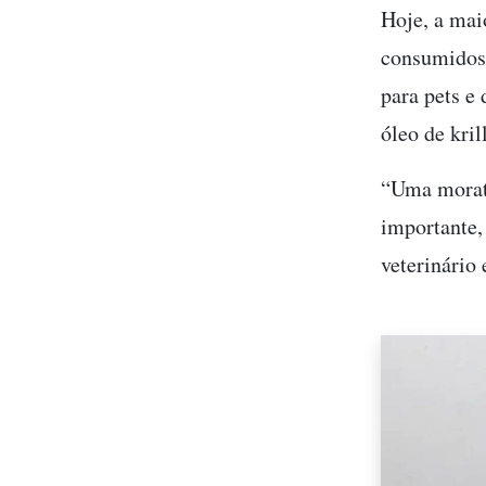
Hoje, a mai
consumidos 
para pets e
óleo de kri
“Uma morató
importante,
veterinário 