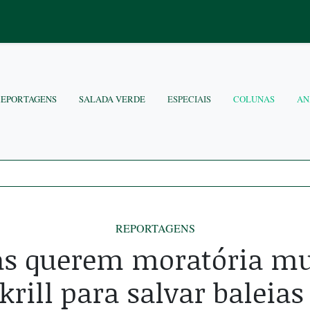
REPORTAGENS
SALADA VERDE
ESPECIAIS
COLUNAS
AN
REPORTAGENS
tas querem moratória mu
krill para salvar baleias