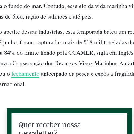
a o fundo do mar. Contudo, esse elo da vida marinha v
s de óleo, ração de salmões e até pets.
 apetite dessas indústrias, esta temporada bateu um re
é junho, foram capturadas mais de 518 mil toneladas d
ou 84% do limite fixado pela CCAMLR, sigla em Inglês
ra a Conservação dos Recursos Vivos Marinhos Antárt
çou o
fechamento
antecipado da pesca e expôs a fragilid
ernacional.
Quer receber nossa
newsletter?