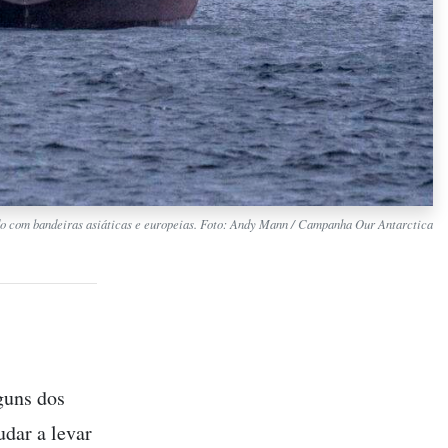
udo com bandeiras asiáticas e europeias. Foto: Andy Mann / Campanha Our Antarctica
guns dos
udar a levar