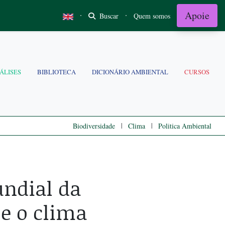
Apoie
·
·
Buscar
Quem somos
ÁLISES
BIBLIOTECA
DICIONÁRIO AMBIENTAL
CURSOS
|
|
Biodiversidade
Clima
Politica Ambiental
ndial da
 e o clima