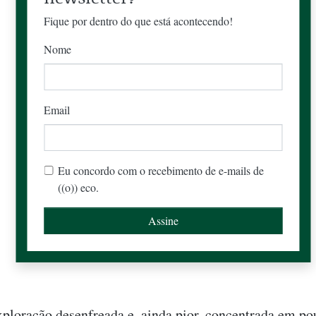
Fique por dentro do que está acontecendo!
Nome
Email
Eu concordo com o recebimento de e-mails de
((o)) eco.
xploração desenfreada e, ainda pior, concentrada em po