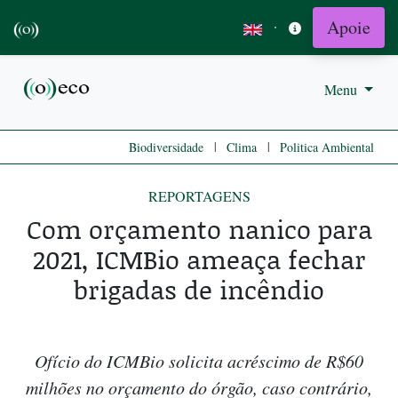
Apoie
·
Menu
|
|
Biodiversidade
Clima
Politica Ambiental
REPORTAGENS
Com orçamento nanico para
2021, ICMBio ameaça fechar
brigadas de incêndio
Ofício do ICMBio solicita acréscimo de R$60
milhões no orçamento do órgão, caso contrário,