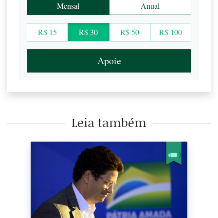
Mensal
Anual
R$ 15
R$ 30
R$ 50
R$ 100
Apoie
Leia também