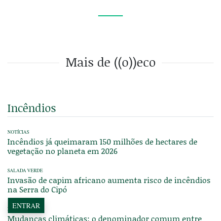
Mais de ((o))eco
Incêndios
NOTÍCIAS
Incêndios já queimaram 150 milhões de hectares de
vegetação no planeta em 2026
SALADA VERDE
Invasão de capim africano aumenta risco de incêndios
na Serra do Cipó
ENTRAR
NOTÍCIAS
Mudanças climáticas: o denominador comum entre