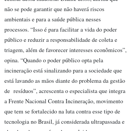
não se pode garantir que não haverá riscos
ambientais e para a saúde pública nesses
processos. “Isso é para facilitar a vida do poder
público e reduzir a responsabilidade de coleta e
triagem, além de favorecer interesses econômicos”,
opina. “Quando o poder público opta pela
incineração está sinalizando para a sociedade que
está lavando as mãos diante do problema da gestão
de resíduos”, acrescenta o especialista que integra
a Frente Nacional Contra Incineração, movimento
que tem se fortalecido na luta contra esse tipo de
tecnologia no Brasil, já considerada ultrapassada e