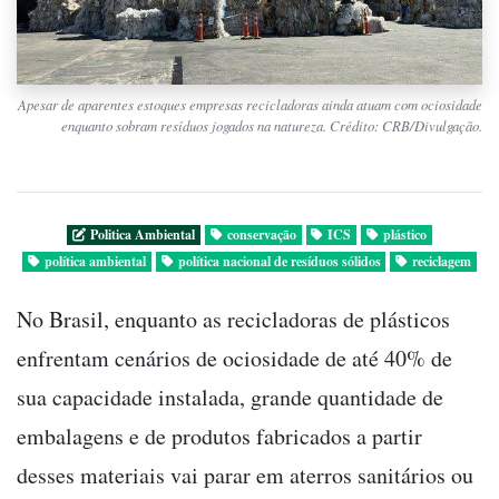
Apesar de aparentes estoques empresas recicladoras ainda atuam com ociosidade
enquanto sobram resíduos jogados na natureza. Crédito: CRB/Divulgação.
Politica Ambiental
conservação
ICS
plástico
política ambiental
política nacional de resíduos sólidos
reciclagem
No Brasil, enquanto as recicladoras de plásticos
enfrentam cenários de ociosidade de até 40% de
sua capacidade instalada, grande quantidade de
embalagens e de produtos fabricados a partir
desses materiais vai parar em aterros sanitários ou