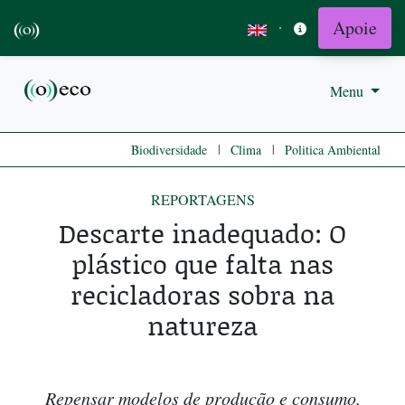
Apoie
·
Menu
|
|
Biodiversidade
Clima
Politica Ambiental
REPORTAGENS
Descarte inadequado: O
plástico que falta nas
recicladoras sobra na
natureza
Repensar modelos de produção e consumo,