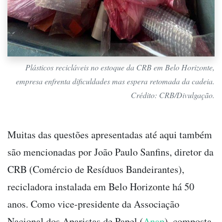
Plásticos recicláveis no estoque da CRB em Belo Horizonte,
empresa enfrenta dificuldades mas espera retomada da cadeia.
Crédito: CRB/Divulgação.
Muitas das questões apresentadas até aqui também
são mencionadas por João Paulo Sanfins, diretor da
CRB (Comércio de Resíduos Bandeirantes),
recicladora instalada em Belo Horizonte há 50
anos.
Como vice-presidente da Associação
Nacional dos Aparistas de Papel (
Anap
), composta