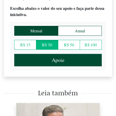
Escolha abaixo o valor do seu apoio e faça parte dessa
iniciativa.
Mensal
Anual
R$ 15
R$ 30
R$ 50
R$ 100
Apoie
Leia também