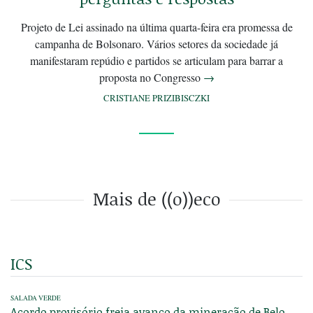
Projeto de Lei assinado na última quarta-feira era promessa de
campanha de Bolsonaro. Vários setores da sociedade já
manifestaram repúdio e partidos se articulam para barrar a
proposta no Congresso
→
CRISTIANE PRIZIBISCZKI
Mais de ((o))eco
ICS
SALADA VERDE
Acordo provisório freia avanço da mineração de Belo