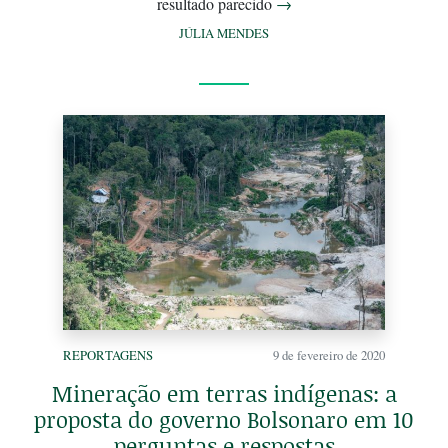
resultado parecido
→
JÚLIA MENDES
REPORTAGENS
9 de fevereiro de 2020
Mineração em terras indígenas: a
proposta do governo Bolsonaro em 10
perguntas e respostas