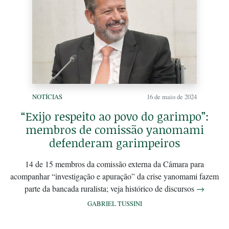
NOTÍCIAS
16 de maio de 2024
“Exijo respeito ao povo do garimpo”:
membros de comissão yanomami
defenderam garimpeiros
14 de 15 membros da comissão externa da Câmara para
acompanhar “investigação e apuração” da crise yanomami fazem
parte da bancada ruralista; veja histórico de discursos
→
GABRIEL TUSSINI