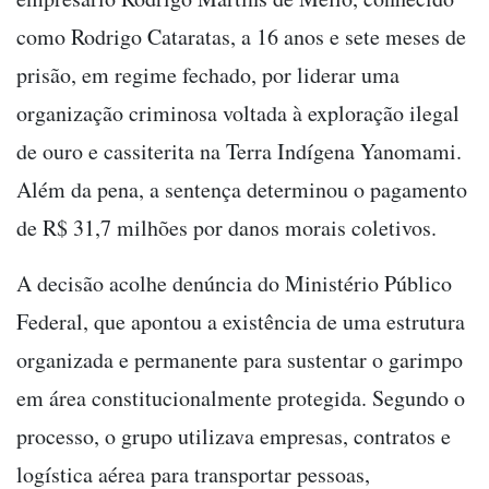
como Rodrigo Cataratas, a 16 anos e sete meses de
prisão, em regime fechado, por liderar uma
organização criminosa voltada à exploração ilegal
de ouro e cassiterita na Terra Indígena Yanomami.
Além da pena, a sentença determinou o pagamento
de R$ 31,7 milhões por danos morais coletivos.
A decisão acolhe denúncia do Ministério Público
Federal, que apontou a existência de uma estrutura
organizada e permanente para sustentar o garimpo
em área constitucionalmente protegida. Segundo o
processo, o grupo utilizava empresas, contratos e
logística aérea para transportar pessoas,