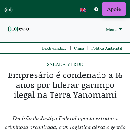
Apoie
·
Menu
|
|
Biodiversidade
Clima
Politica Ambiental
SALADA VERDE
Empresário é condenado a 16
anos por liderar garimpo
ilegal na Terra Yanomami
Decisão da Justiça Federal aponta estrutura
criminosa organizada, com logística aérea e gestão