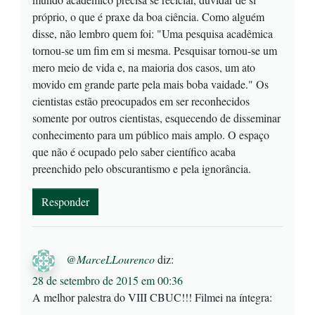
próprio, o que é praxe da boa ciência. Como alguém
disse, não lembro quem foi: "Uma pesquisa acadêmica
tornou-se um fim em si mesma. Pesquisar tornou-se um
mero meio de vida e, na maioria dos casos, um ato
movido em grande parte pela mais boba vaidade." Os
cientistas estão preocupados em ser reconhecidos
somente por outros cientistas, esquecendo de disseminar
conhecimento para um público mais amplo. O espaço
que não é ocupado pelo saber científico acaba
preenchido pelo obscurantismo e pela ignorância.
Responder
@MarceLLourenco
diz:
28 de setembro de 2015 em 00:36
A melhor palestra do VIII CBUC!!! Filmei na íntegra: