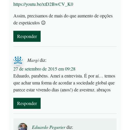
https://youtu.be/xtD2BwCV_K0
Assim, precisamos de mais do que aumento de opções
de espetáculos 😉
Responder
Margi
diz:
27 de setembro de 2015 em 09:28
Eduardo, parabéns. Amei a entrevista. É por aí… temos
que achar uma forma de acordar a sociedade global que
parece estar vivendo dias (anos!) de avestruz. abraços
Responder
Eduardo Pegurier
diz: