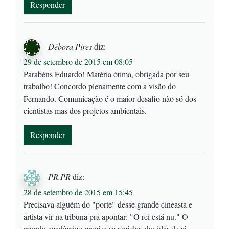
Responder
Débora Pires
diz:
29 de setembro de 2015 em 08:05
Parabéns Eduardo! Matéria ótima, obrigada por seu
trabalho! Concordo plenamente com a visão do
Fernando. Comunicação é o maior desafio não só dos
cientistas mas dos projetos ambientais.
Responder
PR.PR
diz:
28 de setembro de 2015 em 15:45
Precisava alguém do "porte" desse grande cineasta e
artista vir na tribuna pra apontar: "O rei está nu." O
mundo acadêmico precisa se reciclar, duvidar de si