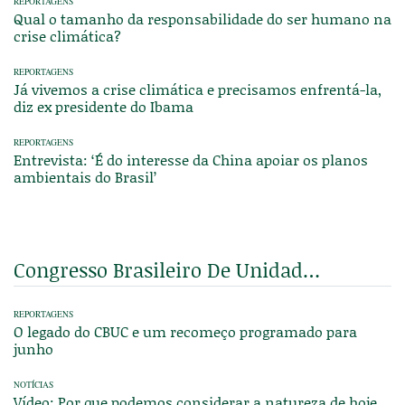
REPORTAGENS
Qual o tamanho da responsabilidade do ser humano na
crise climática?
REPORTAGENS
Já vivemos a crise climática e precisamos enfrentá-la,
diz ex presidente do Ibama
REPORTAGENS
Entrevista: ‘É do interesse da China apoiar os planos
ambientais do Brasil’
Congresso Brasileiro De Unidades De Conservação
REPORTAGENS
O legado do CBUC e um recomeço programado para
junho
NOTÍCIAS
Vídeo: Por que podemos considerar a natureza de hoje