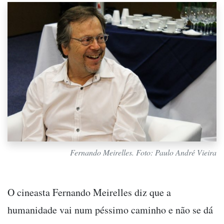
Fernando Meirelles. Foto: Paulo André Vieira
O cineasta Fernando Meirelles diz que a
humanidade vai num péssimo caminho e não se dá