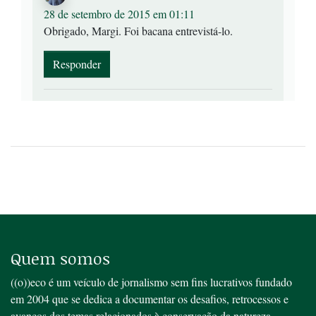
28 de setembro de 2015 em 01:11
Obrigado, Margi. Foi bacana entrevistá-lo.
Responder
Quem somos
((o))eco é um veículo de jornalismo sem fins lucrativos fundado
em 2004 que se dedica a documentar os desafios, retrocessos e
avanços dos temas relacionados à conservação da natureza,