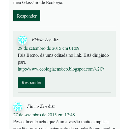
meu Glossário de Ecologia.
Responder
Flávio Zen
diz:
28 de setembro de 2015 em 01:09
Fala Breno, dá uma editada no link. Está dirigindo
para
http://www.ecologiaemfoco.blogspot.com%2C/
Responder
Flávio Zen
diz:
27 de setembro de 2015 em 17:48
Pessoalmente acho que é uma versão muito simplista
acreditar que o distanciamento da população em geral se