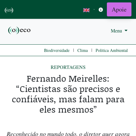
Apoie
·
Menu
|
|
Biodiversidade
Clima
Politica Ambiental
REPORTAGENS
Fernando Meirelles:
“Cientistas são precisos e
confiáveis, mas falam para
eles mesmos”
Reconhecido no mundo todo, o diretor quer agora