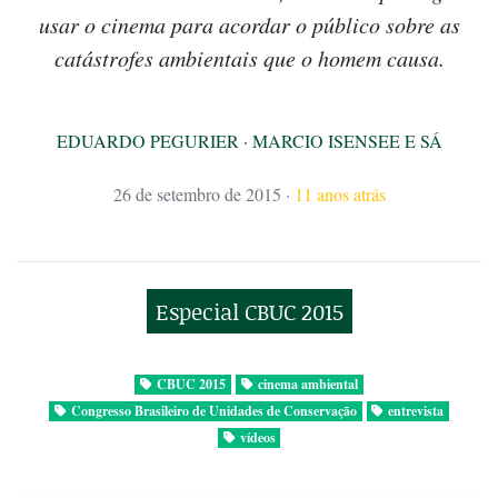
usar o cinema para acordar o público sobre as
catástrofes ambientais que o homem causa.
EDUARDO PEGURIER
·
MARCIO ISENSEE E SÁ
26 de setembro de 2015
·
11 anos atrás
Especial CBUC 2015
CBUC 2015
cinema ambiental
Congresso Brasileiro de Unidades de Conservação
entrevista
vídeos