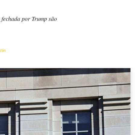
a fechada por Trump são
trás