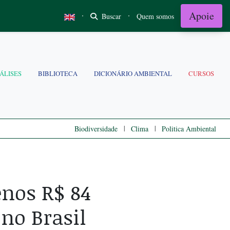
Apoie
·
·
Buscar
Quem somos
ÁLISES
BIBLIOTECA
DICIONÁRIO AMBIENTAL
CURSOS
|
|
Biodiversidade
Clima
Politica Ambiental
nos R$ 84
no Brasil