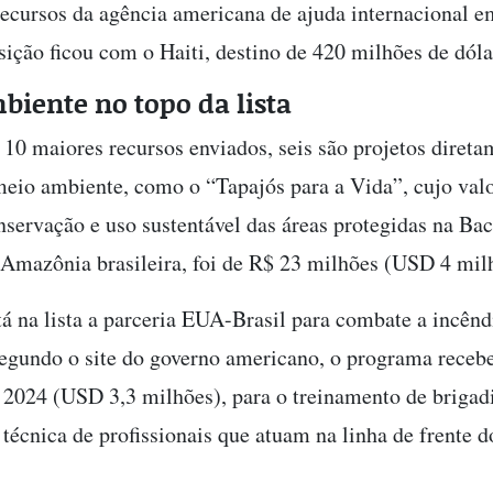
ecursos da agência americana de ajuda internacional 
sição ficou com o Haiti, destino de 420 milhões de dóla
iente no topo da lista
s 10 maiores recursos enviados, seis são projetos diret
meio ambiente, como o “Tapajós para a Vida”, cujo valo
nservação e uso sustentável das áreas protegidas na Bac
 Amazônia brasileira, foi de R$ 23 milhões (USD 4 mil
 na lista a parceria EUA-Brasil para combate a incênd
 Segundo o site do governo americano, o programa receb
2024 (USD 3,3 milhões), para o treinamento de brigadi
 técnica de profissionais que atuam na linha de frente 