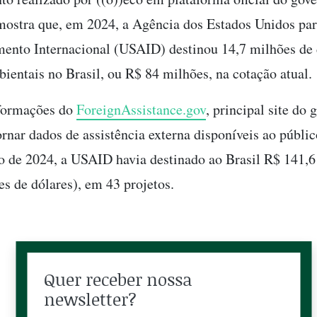
ostra que, em 2024, a Agência dos Estados Unidos par
ento Internacional (USAID) destinou 14,7 milhões de 
bientais no Brasil, ou R$ 84 milhões, na cotação atual.
formações do
ForeignAssistance.gov
, principal site do
rnar dados de assistência externa disponíveis ao público
 de 2024, a USAID havia destinado ao Brasil R$ 141,
es de dólares), em 43 projetos.
Quer receber nossa
newsletter?