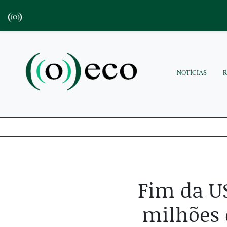
NOTÍCIAS
Fim da U
milhões 