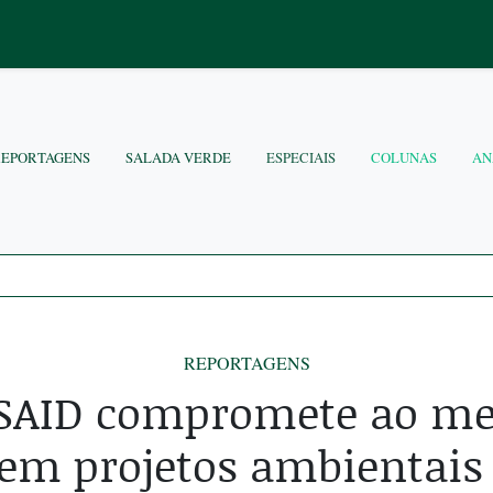
REPORTAGENS
SALADA VERDE
ESPECIAIS
COLUNAS
AN
REPORTAGENS
SAID compromete ao me
em projetos ambientais 