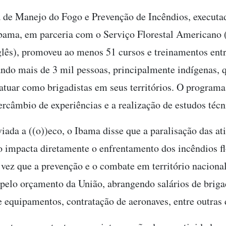
de Manejo do Fogo e Prevenção de Incêndios, executa
bama, em parceria com o Serviço Florestal Americano
glês), promoveu ao menos 51 cursos e treinamentos ent
ndo mais de 3 mil pessoas, principalmente indígenas, 
atuar como brigadistas em seus territórios. O progra
ercâmbio de experiências e a realização de estudos técn
iada a ((o))eco, o Ibama disse que a paralisação das at
impacta diretamente o enfrentamento dos incêndios fl
 vez que a prevenção e o combate em território naciona
 pelo orçamento da União, abrangendo salários de briga
e equipamentos, contratação de aeronaves, entre outras