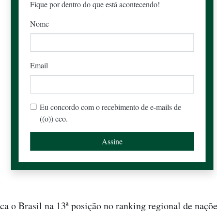
Fique por dentro do que está acontecendo!
Nome
Email
Eu concordo com o recebimento de e-mails de
((o)) eco.
oca o Brasil na 13ª posição no ranking regional de naçõ