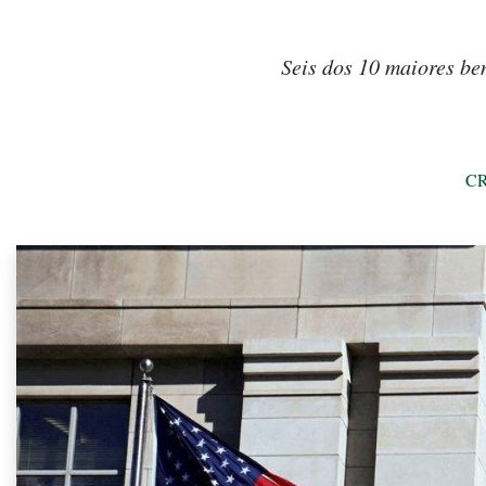
Seis dos 10 maiores be
CR