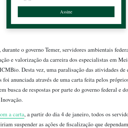
 durante o governo Temer, servidores ambientais feder
ração e valorização da carreira dos especialistas em M
ICMBio. Desta vez, uma paralisação das atividades de
s foi anunciada através de uma carta feita pelos próprio
 em busca de respostas por parte do governo federal e d
 Inovação.
om a carta
, a partir do dia 4 de janeiro, todos os servid
 iriam suspender as ações de fiscalização que dependa