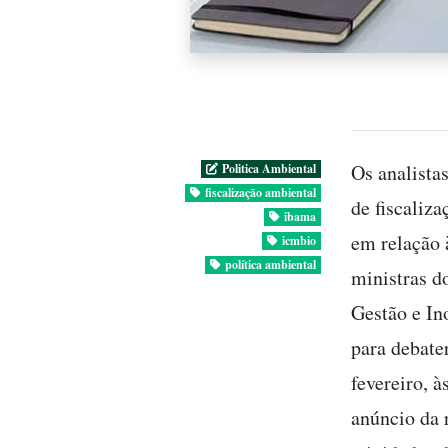
Os analistas
Politica Ambiental
fiscalização ambiental
de fiscaliz
ibama
em relação 
icmbio
política ambiental
ministras 
Gestão e In
para debate
fevereiro, 
anúncio da 