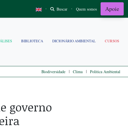
Apoie
·
·
Buscar
Quem somos
ÁLISES
BIBLIOTECA
DICIONÁRIO AMBIENTAL
CURSOS
|
|
Biodiversidade
Clima
Politica Ambiental
de governo
eira