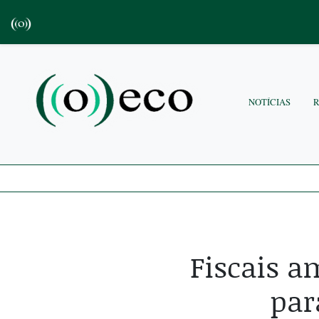
NOTÍCIAS
Fiscais a
par