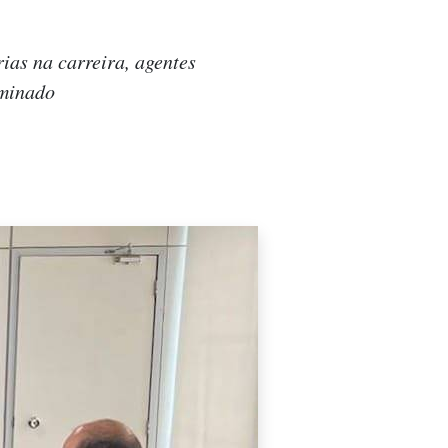
ias na carreira, agentes
rminado