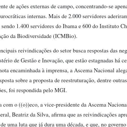
nte de ações externas de campo, concentrando-se apen
burocráticas internas. Mais de 2.000 servidores aderira
, sendo 1.400 servidores do Ibama e 600 do Instituto 
ção da Biodiversidade (ICMBio).
ncipais reivindicações do setor busca respostas das ne
tério de Gestão e Inovação, que estão estagnadas há ce
nota encaminhada à imprensa, a Ascema Nacional aleg
posta sobre a proposta de reestruturação, dentre outras
ões, foi respondida pelo MGI.
 com o ((o))eco, a vice-presidente da Ascema Naciona
eral, Beatriz da Silva, afirma que as reivindicações ap
s de uma luta que já dura uma década, e que, no governo 