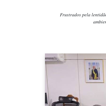
Frustrados pela lentidã
ambien