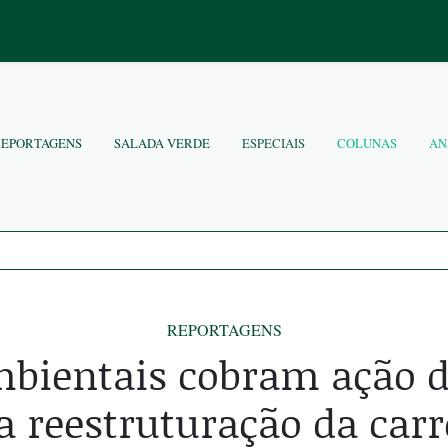
REPORTAGENS
SALADA VERDE
ESPECIAIS
COLUNAS
AN
REPORTAGENS
mbientais cobram ação 
a reestruturação da carr