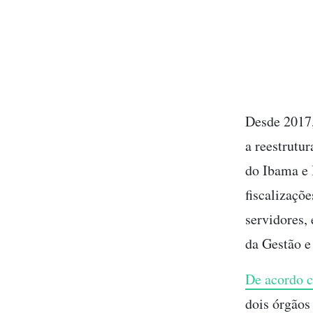
Desde 2017,
a reestrutu
do Ibama e 
fiscalizaçõe
servidores,
da Gestão e
De acordo c
dois órgãos