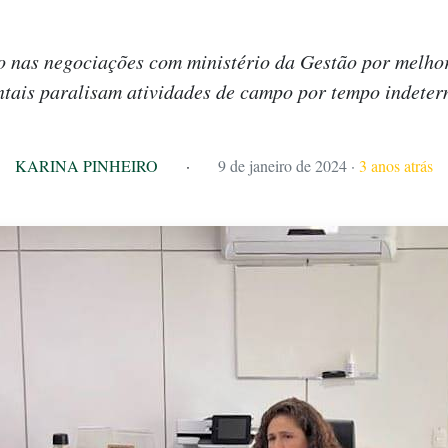
o nas negociações com ministério da Gestão por melhor
tais paralisam atividades de campo por tempo indete
KARINA PINHEIRO
·
9 de janeiro de 2024
·
3 anos atrás