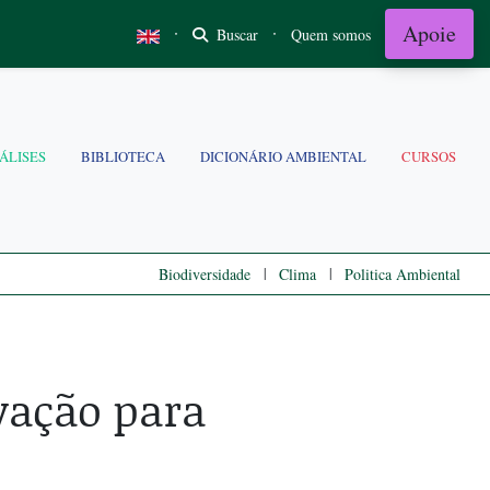
Apoie
·
·
Buscar
Quem somos
ÁLISES
BIBLIOTECA
DICIONÁRIO AMBIENTAL
CURSOS
|
|
Biodiversidade
Clima
Politica Ambiental
lvação para