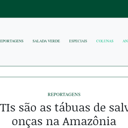
REPORTAGENS
SALADA VERDE
ESPECIAIS
COLUNAS
AN
REPORTAGENS
TIs são as tábuas de sa
onças na Amazônia