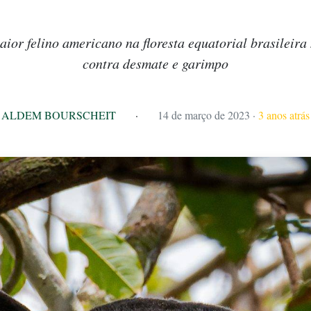
aior felino americano na floresta equatorial brasileir
contra desmate e garimpo
ALDEM BOURSCHEIT
·
14 de março de 2023
·
3 anos atrás