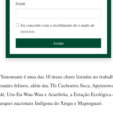
Email
Eu concordo com o recebimento de e-mails de
((o)) eco.
o Yanomami é uma das 10 áreas chave listadas no trabal
randes felinos, além das TIs Cachoeira Seca, Apyterew
é, Uru-Eu-Wau-Wau e Araribóia, a Estação Ecológica 
arques nacionais Indígena do Xingu e Mapinguari.