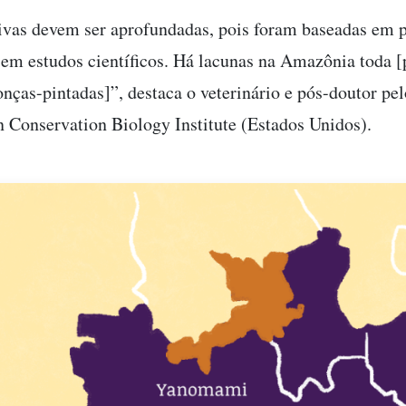
ivas devem ser aprofundadas, pois foram baseadas em 
em estudos científicos. Há lacunas na Amazônia toda [
nças-pintadas]”, destaca o veterinário e pós-doutor pel
 Conservation Biology Institute (Estados Unidos).