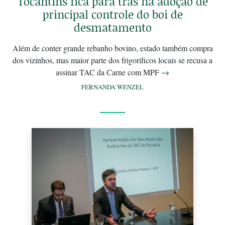
Tocantins fica para trás na adoção de
principal controle do boi de
desmatamento
Além de conter grande rebanho bovino, estado também compra
dos vizinhos, mas maior parte dos frigoríficos locais se recusa a
assinar TAC da Carne com MPF
→
FERNANDA WENZEL