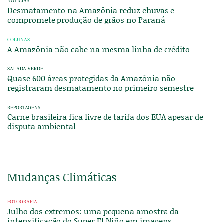
NOTÍCIAS
Desmatamento na Amazônia reduz chuvas e
compromete produção de grãos no Paraná
COLUNAS
A Amazônia não cabe na mesma linha de crédito
SALADA VERDE
Quase 600 áreas protegidas da Amazônia não
registraram desmatamento no primeiro semestre
REPORTAGENS
Carne brasileira fica livre de tarifa dos EUA apesar de
disputa ambiental
Mudanças Climáticas
FOTOGRAFIA
Julho dos extremos: uma pequena amostra da
intensificação do Super El Niño em imagens