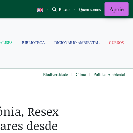
Apoie
·
·
Buscar
Quem somos
ÁLISES
BIBLIOTECA
DICIONÁRIO AMBIENTAL
CURSOS
|
|
Biodiversidade
Clima
Politica Ambiental
nia, Resex
ares desde