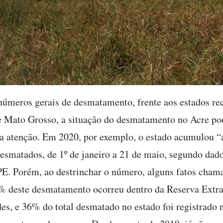
números gerais de desmatamento, frente aos estados rec
 Mato Grosso, a situação do desmatamento no Acre po
a atenção. Em 2020, por exemplo, o estado acumulou “
esmatados, de 1º de janeiro a 21 de maio, segundo dad
. Porém, ao destrinchar o número, alguns fatos cham
% deste desmatamento ocorreu dentro da Reserva Extra
s, e 36% do total desmatado no estado foi registrado 