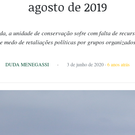
agosto de 2019
a, a unidade de conservação sofre com falta de recur
 e medo de retaliações políticas por grupos organizados
DUDA MENEGASSI
·
3 de junho de 2020
·
6 anos atrás