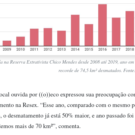
 na Reserva Extrativista Chico Mendes desde 2008 até 2019, ano em 
recorde de 74,5 km² desmatados. Fon
ocal ouvida por ((o))eco expressou sua preocupação c
mento na Resex. “Esse ano, comparado com o mesmo p
, o desmatamento já está 50% maior, e ano passado fo
rdemos mais de 70 km²”, comenta.