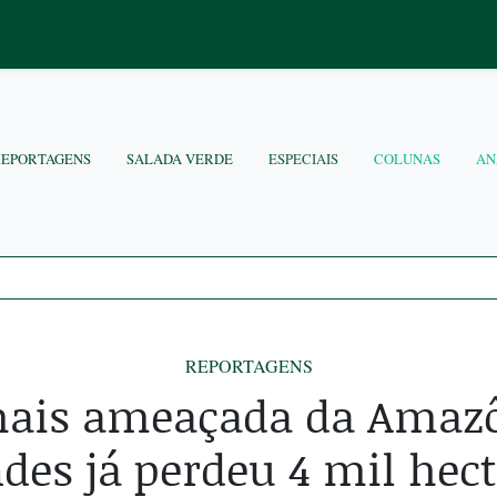
REPORTAGENS
SALADA VERDE
ESPECIAIS
COLUNAS
AN
REPORTAGENS
ais ameaçada da Amazô
des já perdeu 4 mil hect