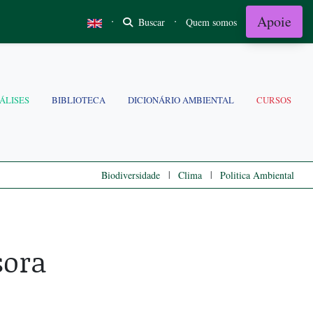
Apoie
·
·
Buscar
Quem somos
ÁLISES
BIBLIOTECA
DICIONÁRIO AMBIENTAL
CURSOS
|
|
Biodiversidade
Clima
Politica Ambiental
sora