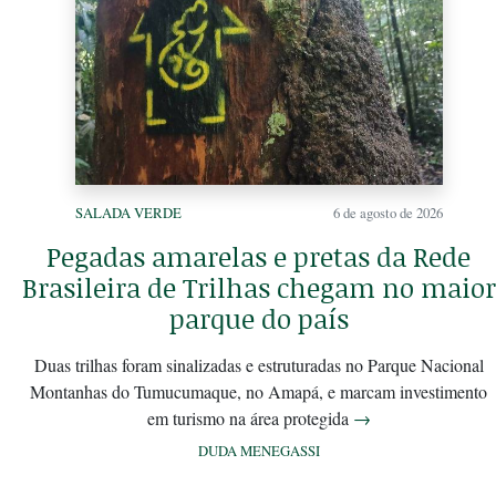
SALADA VERDE
6 de agosto de 2026
Pegadas amarelas e pretas da Rede
Brasileira de Trilhas chegam no maior
parque do país
Duas trilhas foram sinalizadas e estruturadas no Parque Nacional
Montanhas do Tumucumaque, no Amapá, e marcam investimento
em turismo na área protegida
→
DUDA MENEGASSI