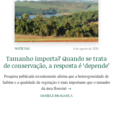
NOTÍCIAS
6 de agosto de 2026
Tamanho importa? Quando se trata
de conservação, a resposta é ‘depende’
Pesquisa publicada recentemente afirma que a heterogeneidade de
habitat e a qualidade da vegetação é mais importante que o tamanho
da área florestal
→
DANIELE BRAGANÇA