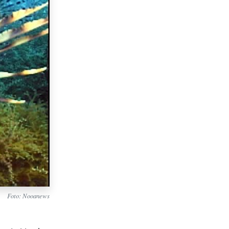
Foto: Nooanews