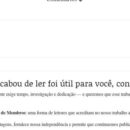
cabou de ler foi útil para você, co
nte exige tempo, investigação e dedicação — e queremos que esse trab
 de Membros
: uma forma de leitores que acreditam no nosso trabalho a
tagens, fortalece nossa independência e permite que continuemos publi