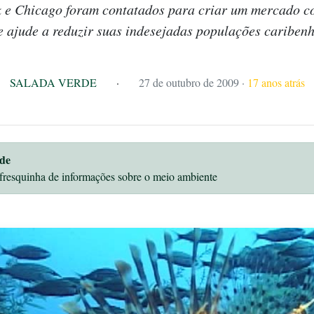
 e Chicago foram contatados para criar um mercado c
e ajude a reduzir suas indesejadas populações caribenh
SALADA VERDE
·
27 de outubro de 2009
·
17 anos atrás
de
fresquinha de informações sobre o meio ambiente