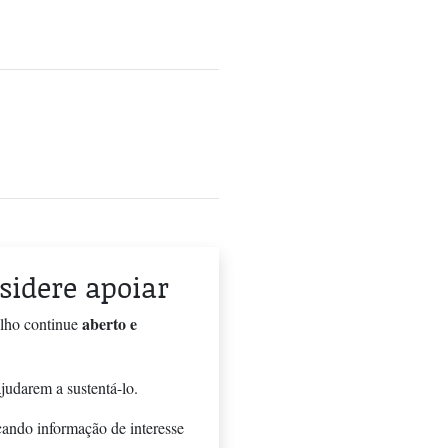
nsidere apoiar
aberto e
alho continue
judarem a sustentá-lo.
cando informação de interesse