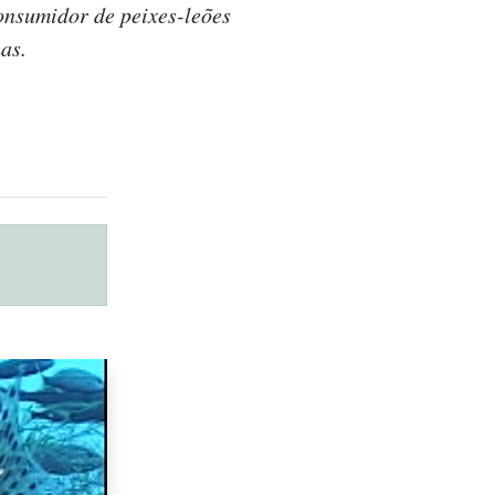
onsumidor de peixes-leões
as.