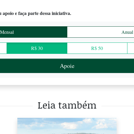
 apoio e faça parte dessa iniciativa.
Mensal
Anual
R$ 30
R$ 50
Apoie
Leia também