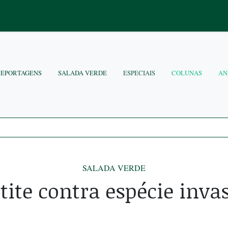
REPORTAGENS
SALADA VERDE
ESPECIAIS
COLUNAS
AN
SALADA VERDE
tite contra espécie inva