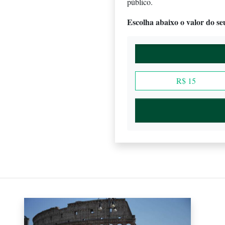
público.
Escolha abaixo o valor do seu
R$ 15