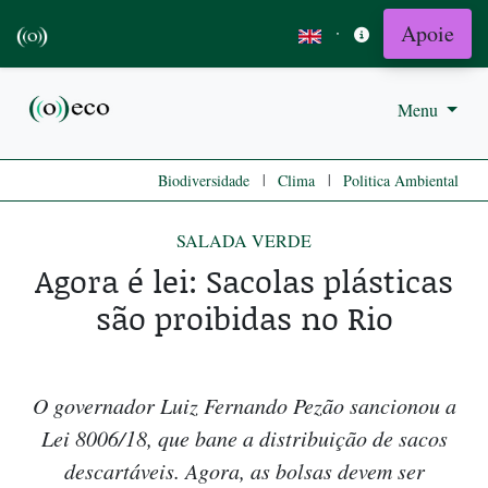
Apoie
·
Menu
|
|
Biodiversidade
Clima
Politica Ambiental
SALADA VERDE
Agora é lei: Sacolas plásticas
são proibidas no Rio
O governador Luiz Fernando Pezão sancionou a
Lei 8006/18, que bane a distribuição de sacos
descartáveis. Agora, as bolsas devem ser