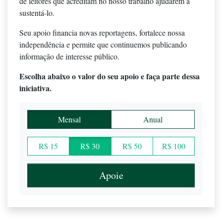
de leitores que acreditam no nosso trabalho ajudarem a
sustentá-lo.
Seu apoio financia novas reportagens, fortalece nossa
independência e permite que continuemos publicando
informação de interesse público.
Escolha abaixo o valor do seu apoio e faça parte dessa
iniciativa.
Mensal
Anual
R$ 15
R$ 30
R$ 50
R$ 100
Apoie