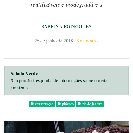
reutilizáveis e biodegradáveis
SABRINA RODRIGUES
26 de junho de 2018
·
8 anos atrás
Salada Verde
Sua porção fresquinha de informações sobre o meio
ambiente
conservação
plástico
rio de janeiro