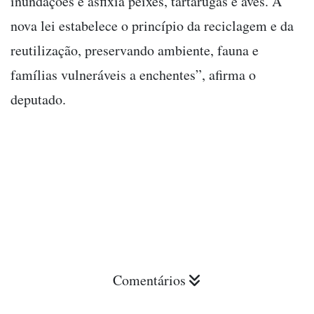
inundações e asfixia peixes, tartarugas e aves. A
nova lei estabelece o princípio da reciclagem e da
reutilização, preservando ambiente, fauna e
famílias vulneráveis a enchentes”, afirma o
deputado.
Comentários