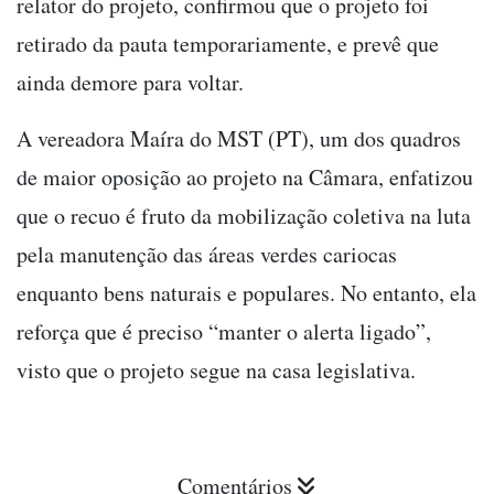
relator do projeto, confirmou que o projeto foi
retirado da pauta temporariamente, e prevê que
ainda demore para voltar.
A vereadora Maíra do MST (PT), um dos quadros
de maior oposição ao projeto na Câmara, enfatizou
que o recuo é fruto da mobilização coletiva na luta
pela manutenção das áreas verdes cariocas
enquanto bens naturais e populares. No entanto, ela
reforça que é preciso “manter o alerta ligado”,
visto que o projeto segue na casa legislativa.
Comentários