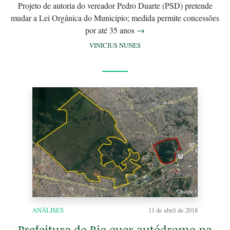
Projeto de autoria do vereador Pedro Duarte (PSD) pretende
mudar a Lei Orgânica do Município; medida permite concessões
por até 35 anos
→
VINICIUS NUNES
ANÁLISES
11 de abril de 2018
Prefeitura do Rio quer autódromo na