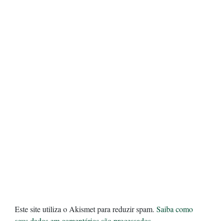
Este site utiliza o Akismet para reduzir spam.
Saiba como
seus dados em comentários são processados
.