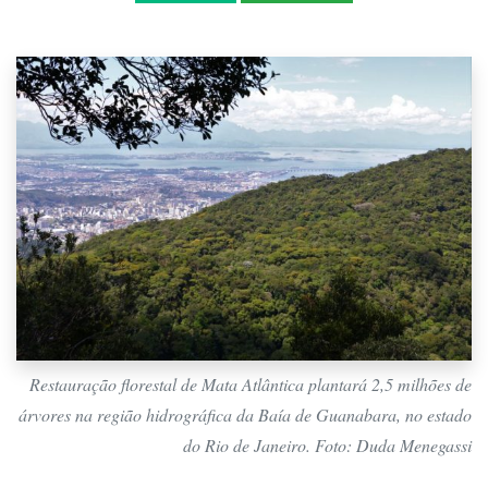
Restauração florestal de Mata Atlântica plantará 2,5 milhões de
árvores na região hidrográfica da Baía de Guanabara, no estado
do Rio de Janeiro. Foto: Duda Menegassi