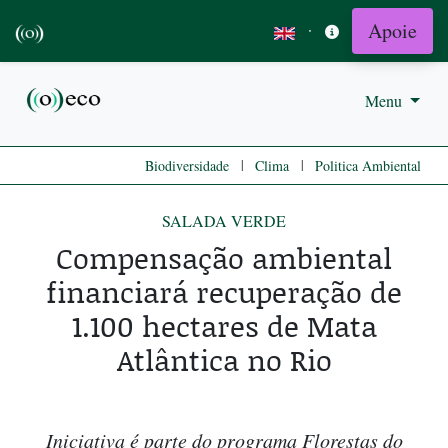
Apoie
·
Menu
|
|
Biodiversidade
Clima
Politica Ambiental
SALADA VERDE
Compensação ambiental
financiará recuperação de
1.100 hectares de Mata
Atlântica no Rio
Iniciativa é parte do programa Florestas do