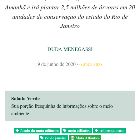
Amanhã e irá plantar 2,5 milhões de árvores em 20
unidades de conservação do estado do Rio de
Janeiro
DUDA MENEGASSI
9 de junho de 2020
·
6 anos atrás
Salada Verde
Sua porção fresquinha de informações sobre o meio
ambiente
fundo da mata atlântica
mata atlântica
reflorestamento
rio de janeiro
Mata Atlântica