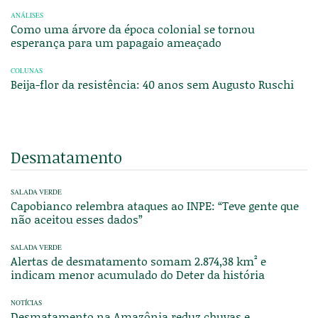
ANÁLISES
Como uma árvore da época colonial se tornou
esperança para um papagaio ameaçado
COLUNAS
Beija-flor da resistência: 40 anos sem Augusto Ruschi
Desmatamento
SALADA VERDE
Capobianco relembra ataques ao INPE: “Teve gente que
não aceitou esses dados”
SALADA VERDE
Alertas de desmatamento somam 2.874,38 km² e
indicam menor acumulado do Deter da história
NOTÍCIAS
Desmatamento na Amazônia reduz chuvas e