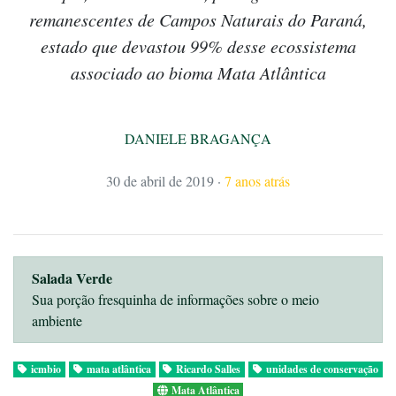
remanescentes de Campos Naturais do Paraná,
estado que devastou 99% desse ecossistema
associado ao bioma Mata Atlântica
DANIELE BRAGANÇA
30 de abril de 2019
·
7 anos atrás
Salada Verde
Sua porção fresquinha de informações sobre o meio
ambiente
icmbio
mata atlântica
Ricardo Salles
unidades de conservação
Mata Atlântica