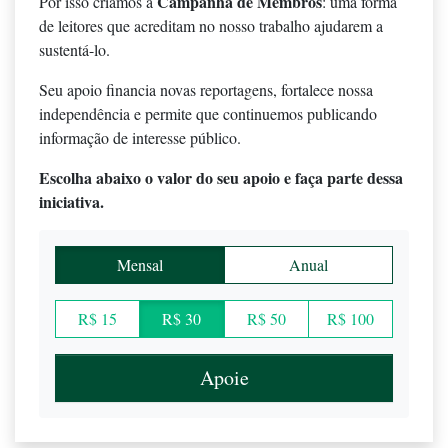
Campanha de Membros
Por isso criamos a
: uma forma
de leitores que acreditam no nosso trabalho ajudarem a
sustentá-lo.
Seu apoio financia novas reportagens, fortalece nossa
independência e permite que continuemos publicando
informação de interesse público.
Escolha abaixo o valor do seu apoio e faça parte dessa
iniciativa.
Mensal
Anual
R$ 15
R$ 30
R$ 50
R$ 100
Apoie