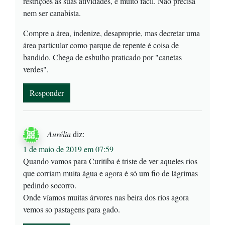
restrições às suas atividades, é muito fácil. Não precisa
nem ser canabista.
Compre a área, indenize, desaproprie, mas decretar uma
área particular como parque de repente é coisa de
bandido. Chega de esbulho praticado por "canetas
verdes".
Responder
Aurélia
diz:
1 de maio de 2019 em 07:59
Quando vamos para Curitiba é triste de ver aqueles rios
que corriam muita água e agora é só um fio de lágrimas
pedindo socorro.
Onde víamos muitas árvores nas beira dos rios agora
vemos so pastagens para gado.