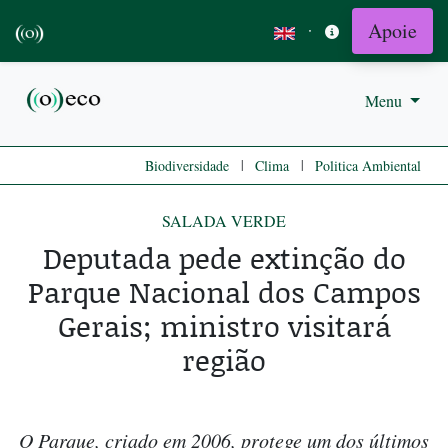
Apoie
·
Menu
|
|
Biodiversidade
Clima
Politica Ambiental
SALADA VERDE
Deputada pede extinção do
Parque Nacional dos Campos
Gerais; ministro visitará
região
O Parque, criado em 2006, protege um dos últimos