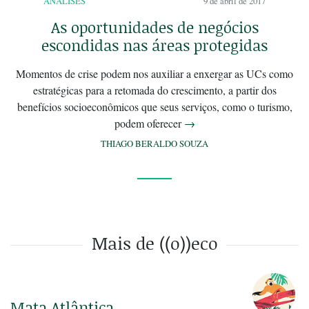
ANÁLISES
9 de abril de 2017
As oportunidades de negócios
escondidas nas áreas protegidas
Momentos de crise podem nos auxiliar a enxergar as UCs como
estratégicas para a retomada do crescimento, a partir dos
benefícios socioeconômicos que seus serviços, como o turismo,
podem oferecer
→
THIAGO BERALDO SOUZA
Mais de ((o))eco
Mata Atlântica