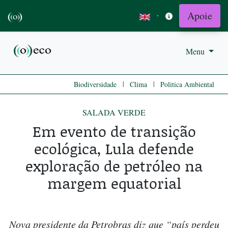
Apoie
·
Menu
|
|
Biodiversidade
Clima
Politica Ambiental
SALADA VERDE
Em evento de transição
ecológica, Lula defende
exploração de petróleo na
margem equatorial
Nova presidente da Petrobras diz que “país perdeu