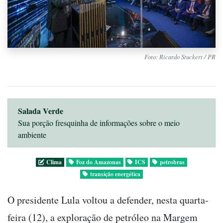
Foto: Ricardo Stuckert / PR
Salada Verde
Sua porção fresquinha de informações sobre o meio
ambiente
Clima
Foz do Amazonas
ICS
petrobras
transição energética
O presidente Lula voltou a defender, nesta quarta-
feira (12), a exploração de petróleo na Margem