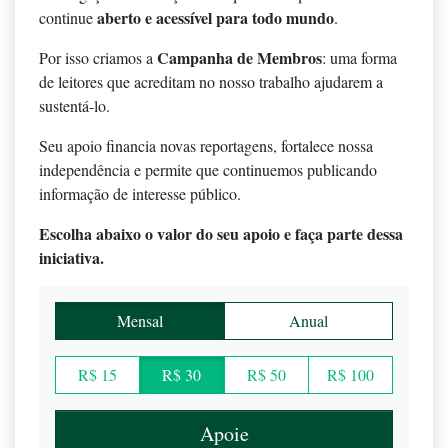
aberto e acessível para todo mundo
continue
.
Campanha de Membros
Por isso criamos a
: uma forma
de leitores que acreditam no nosso trabalho ajudarem a
sustentá-lo.
Seu apoio financia novas reportagens, fortalece nossa
independência e permite que continuemos publicando
informação de interesse público.
Escolha abaixo o valor do seu apoio e faça parte dessa
iniciativa.
Mensal
Anual
R$ 15
R$ 30
R$ 50
R$ 100
Apoie