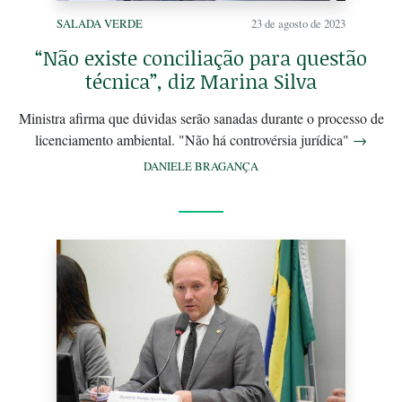
SALADA VERDE
23 de agosto de 2023
“Não existe conciliação para questão
técnica”, diz Marina Silva
Ministra afirma que dúvidas serão sanadas durante o processo de
licenciamento ambiental. "Não há controvérsia jurídica"
→
DANIELE BRAGANÇA