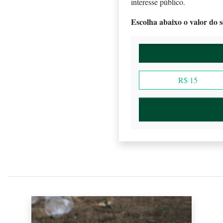
interesse público.
Escolha abaixo o valor do se
R$ 15