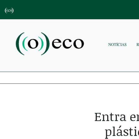
NOTÍCIAS
Entra e
plást