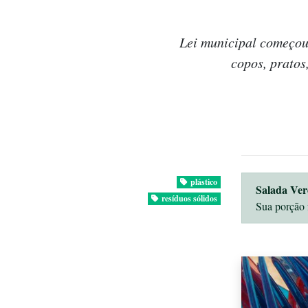
Lei municipal começou 
copos, pratos,
plástico
Salada Ver
resíduos sólidos
Sua porção 