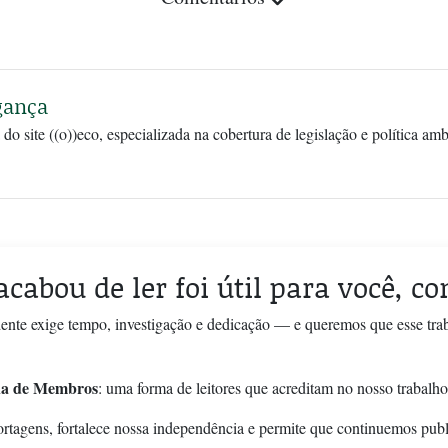
gança
 do site ((o))eco, especializada na cobertura de legislação e política am
acabou de ler foi útil para você, c
ente exige tempo, investigação e dedicação — e queremos que esse tra
a de Membros
: uma forma de leitores que acreditam no nosso trabalho
ortagens, fortalece nossa independência e permite que continuemos pub