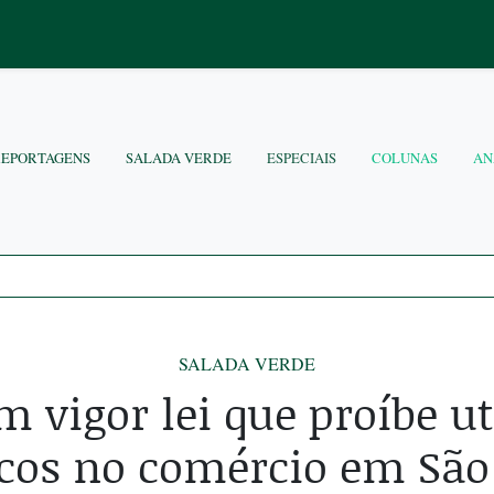
REPORTAGENS
SALADA VERDE
ESPECIAIS
COLUNAS
AN
SALADA VERDE
m vigor lei que proíbe ut
icos no comércio em São