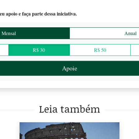
u apoio e faça parte dessa iniciativa.
Mensal
Anual
R$ 30
R$ 50
Apoie
Leia também