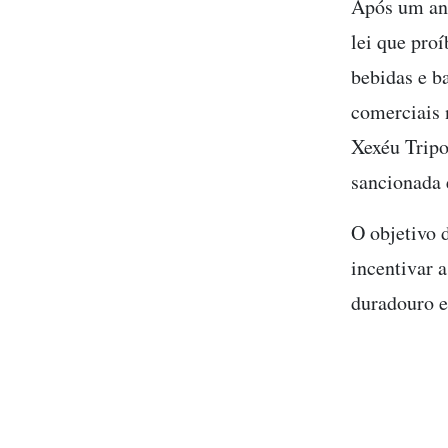
Após um ano
lei que pro
bebidas e b
comerciais 
Xexéu Tripo
sancionada 
O objetivo 
incentivar a
duradouro e