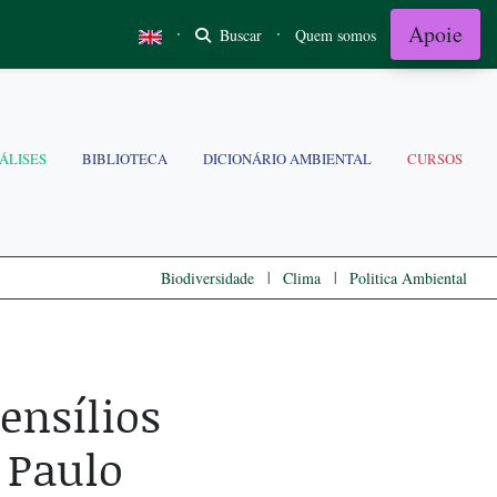
Apoie
·
·
Buscar
Quem somos
ÁLISES
BIBLIOTECA
DICIONÁRIO AMBIENTAL
CURSOS
|
|
Biodiversidade
Clima
Politica Ambiental
ensílios
 Paulo