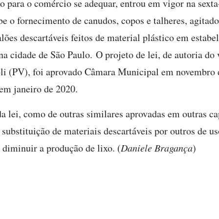
 para o comércio se adequar, entrou em vigor na sexta-
íbe o fornecimento de canudos, copos e talheres, agitado
alões descartáveis feitos de material plástico em estab
na cidade de São Paulo. O projeto de lei, de autoria do
li (PV), foi aprovado Câmara Municipal em novembro 
em janeiro de 2020.
da lei, como de outras similares aprovadas em outras cap
 substituição de materiais descartáveis por outros de u
 diminuir a produção de lixo. (
Daniele Bragança
)