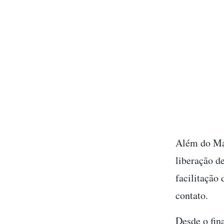
Além do Mar
liberação de
facilitação
contato.
Desde o fina