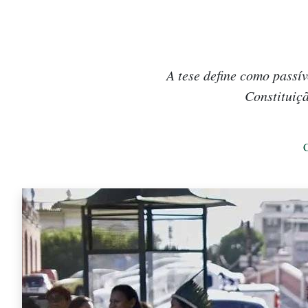
A tese define como passí
Constituiçã