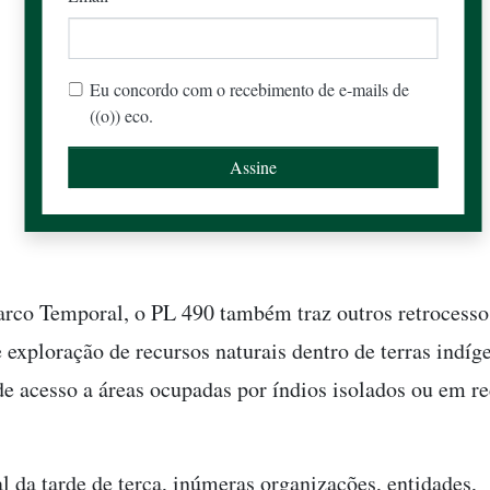
Eu concordo com o recebimento de e-mails de
((o)) eco.
co Temporal, o PL 490 também traz outros retrocesso
 exploração de recursos naturais dentro de terras indíg
 de acesso a áreas ocupadas por índios isolados ou em r
l da tarde de terça, inúmeras organizações, entidades,