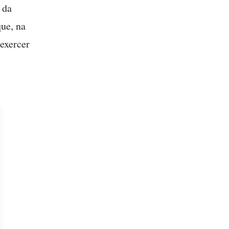
 da
que, na
exercer