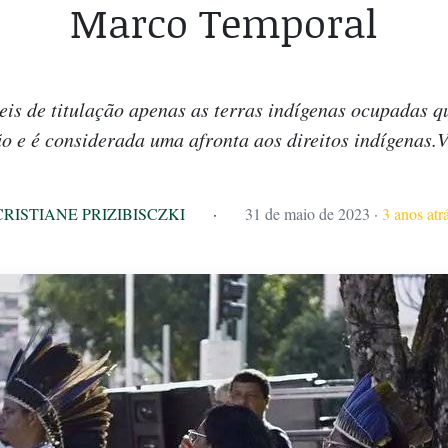
Marco Temporal
veis de titulação apenas as terras indígenas ocupadas
o e é considerada uma afronta aos direitos indígenas.
CRISTIANE PRIZIBISCZKI
·
31 de maio de 2023
·
3 anos atr