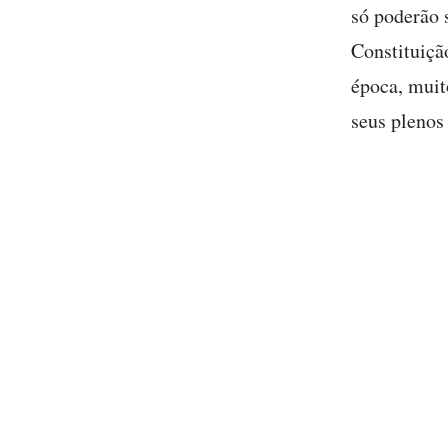
só poderão 
Constituiçã
época, muit
seus plenos 