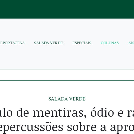
REPORTAGENS
SALADA VERDE
ESPECIAIS
COLUNAS
AN
SALADA VERDE
lo de mentiras, ódio e 
repercussões sobre a apr