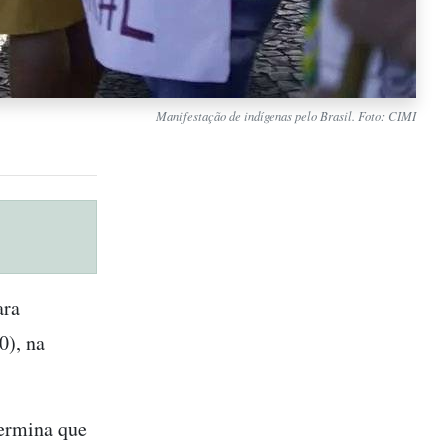
Manifestação de indígenas pelo Brasil. Foto: CIMI
ara
0), na
termina que