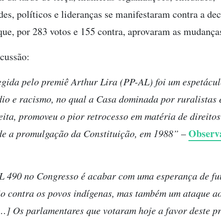
des, políticos e lideranças se manifestaram contra a de
que, por 283 votos e 155 contra, aprovaram as mudança
rcussão:
egida pelo premiê Arthur Lira (PP-AL) foi um espetácul
dio e racismo, no qual a Casa dominada por ruralistas 
eita, promoveu o pior retrocesso em matéria de direit
Observa
de a promulgação da Constituição, em 1988”
–
 490 no Congresso é acabar com uma esperança de fut
o contra os povos indígenas, mas também um ataque a
…] Os parlamentares que votaram hoje a favor deste pr