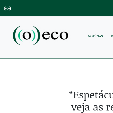
NOTÍCIAS
“Espetácu
veja as 