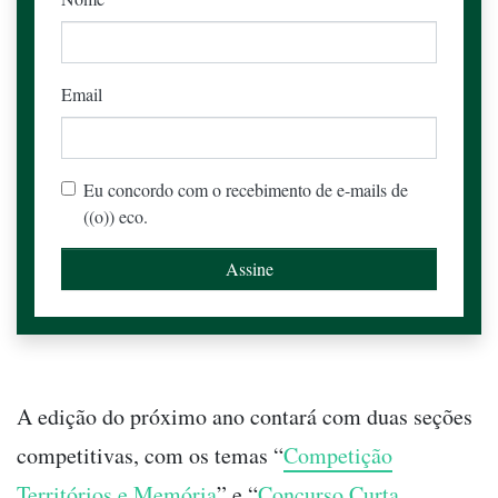
Email
Eu concordo com o recebimento de e-mails de
((o)) eco.
A edição do próximo ano contará com duas seções
competitivas, com os temas “
Competição
Territórios e Memória
” e “
Concurso Curta