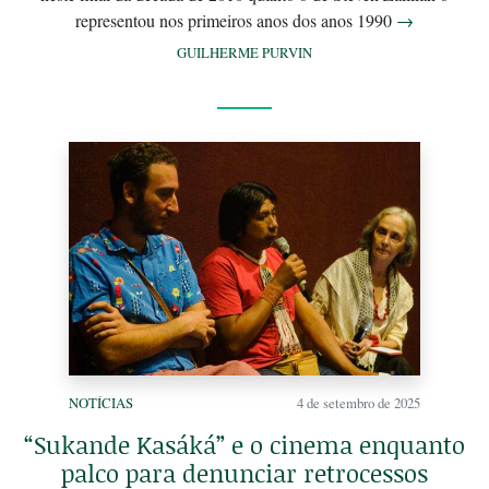
representou nos primeiros anos dos anos 1990
→
GUILHERME PURVIN
NOTÍCIAS
4 de setembro de 2025
“Sukande Kasáká” e o cinema enquanto
palco para denunciar retrocessos