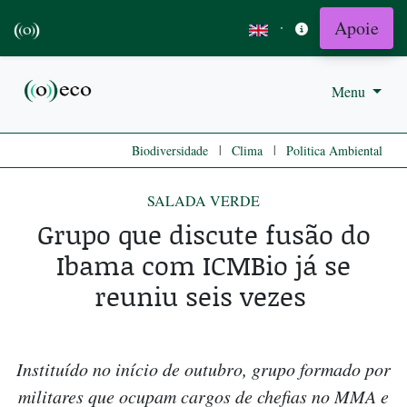
Apoie
·
Menu
|
|
Biodiversidade
Clima
Politica Ambiental
SALADA VERDE
Grupo que discute fusão do
Ibama com ICMBio já se
reuniu seis vezes
Instituído no início de outubro, grupo formado por
militares que ocupam cargos de chefias no MMA e