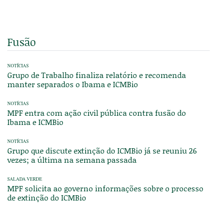
Fusão
NOTÍCIAS
Grupo de Trabalho finaliza relatório e recomenda
manter separados o Ibama e ICMBio
NOTÍCIAS
MPF entra com ação civil pública contra fusão do
Ibama e ICMBio
NOTÍCIAS
Grupo‌ ‌que‌ ‌discute‌ ‌extinção‌ ‌do‌ ‌ICMBio‌ ‌já‌ ‌se‌ ‌reuniu‌ ‌26‌
‌vezes;‌ ‌a‌ ‌última‌ ‌na‌ ‌semana‌ passada‌
SALADA VERDE
MPF solicita ao governo informações sobre o processo
de extinção do ICMBio