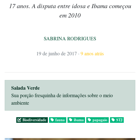
17 anos. A disputa entre idosa e Ibama começou
em 2010
SABRINA RODRIGUES
19 de junho de 2017
·
9 anos atrás
Salada Verde
Sua porção fresquinha de informações sobre o meio
ambiente
Biodiversidade
fauna
ibama
papagaio
STJ