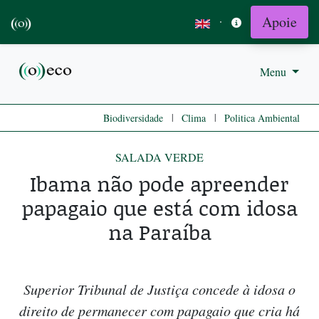
Apoie
·
Menu
|
|
Biodiversidade
Clima
Politica Ambiental
SALADA VERDE
Ibama não pode apreender
papagaio que está com idosa
na Paraíba
Superior Tribunal de Justiça concede à idosa o
direito de permanecer com papagaio que cria há