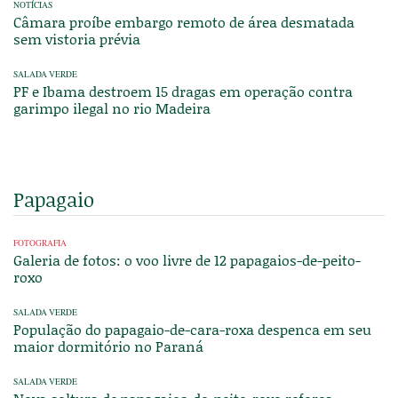
NOTÍCIAS
Câmara proíbe embargo remoto de área desmatada
sem vistoria prévia
SALADA VERDE
PF e Ibama destroem 15 dragas em operação contra
garimpo ilegal no rio Madeira
Papagaio
FOTOGRAFIA
Galeria de fotos: o voo livre de 12 papagaios-de-peito-
roxo
SALADA VERDE
População do papagaio-de-cara-roxa despenca em seu
maior dormitório no Paraná
SALADA VERDE