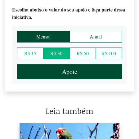
Escolha abaixo o valor do seu apoio e faça parte dessa
iniciativa.
Mensal
Anual
R$ 15
R$ 30
R$ 50
R$ 100
Apoie
Leia também