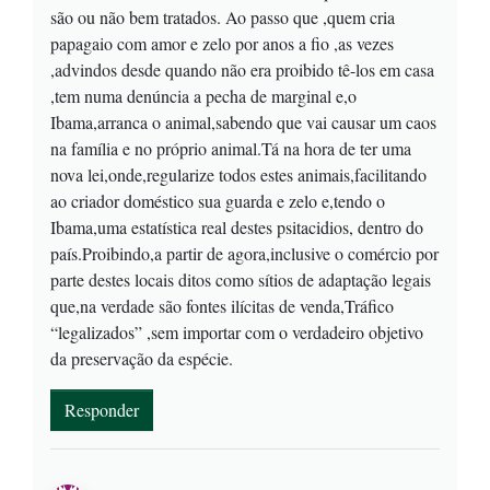
são ou não bem tratados. Ao passo que ,quem cria
papagaio com amor e zelo por anos a fio ,as vezes
,advindos desde quando não era proibido tê-los em casa
,tem numa denúncia a pecha de marginal e,o
Ibama,arranca o animal,sabendo que vai causar um caos
na família e no próprio animal.Tá na hora de ter uma
nova lei,onde,regularize todos estes animais,facilitando
ao criador doméstico sua guarda e zelo e,tendo o
Ibama,uma estatística real destes psitacidios, dentro do
país.Proibindo,a partir de agora,inclusive o comércio por
parte destes locais ditos como sítios de adaptação legais
que,na verdade são fontes ilícitas de venda,Tráfico
“legalizados” ,sem importar com o verdadeiro objetivo
da preservação da espécie.
Responder