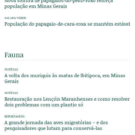
Nova soltura de papagaios-do-peito-roxo reforça
população em Minas Gerais
SALADA VERDE
População do papagaio-de-cara-roxa se mantém estável
Fauna
NOTÍCIAS
A volta dos muriquis às matas de Ibitipoca, em Minas
Gerais
NOTÍCIAS
Restauração nos Lençóis Maranhenses e como resolver
dois problemas com um plantio só
REPORTAGENS
A grande jornada das aves migratórias – e dos
pesquisadores que lutam para conservá-las