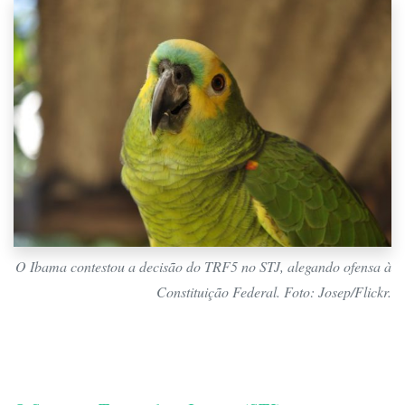
O Ibama contestou a decisão do TRF5 no STJ, alegando ofensa à
Constituição Federal. Foto: Josep/Flickr.