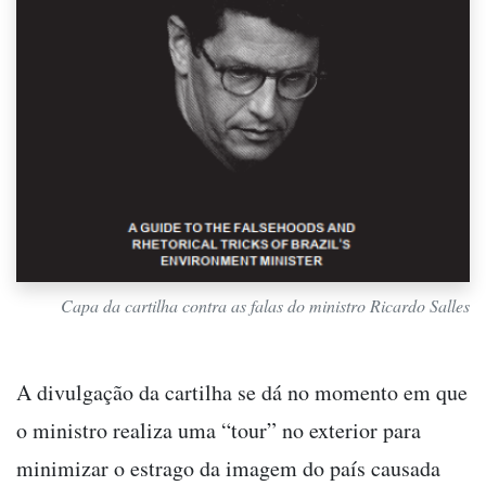
Capa da cartilha contra as falas do ministro Ricardo Salles
A divulgação da cartilha se dá no momento em que
o ministro realiza uma “tour” no exterior para
minimizar o estrago da imagem do país causada