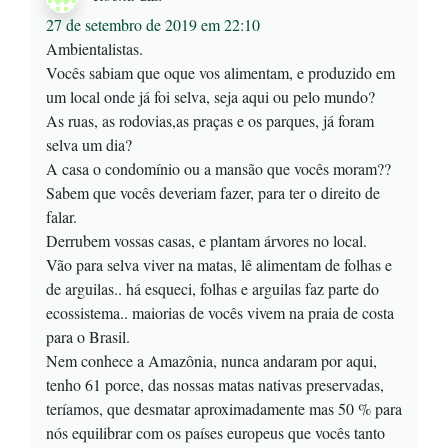
27 de setembro de 2019 em 22:10
Ambientalistas.
Vocês sabiam que oque vos alimentam, e produzido em
um local onde já foi selva, seja aqui ou pelo mundo?
As ruas, as rodovias,as praças e os parques, já foram
selva um dia?
A casa o condomínio ou a mansão que vocês moram??
Sabem que vocês deveriam fazer, para ter o direito de
falar.
Derrubem vossas casas, e plantam árvores no local.
Vão para selva viver na matas, lê alimentam de folhas e
de arguilas.. há esqueci, folhas e arguilas faz parte do
ecossistema.. maiorias de vocês vivem na praia de costa
para o Brasil.
Nem conhece a Amazônia, nunca andaram por aqui,
tenho 61 porce, das nossas matas nativas preservadas,
teríamos, que desmatar aproximadamente mas 50 % para
nós equilibrar com os países europeus que vocês tanto