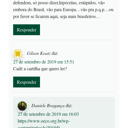
defendem, só posso dizer,hipócritas, estúpidos, vão
embora do Brasil, vão para Europa…vão pra p.q.p…ou
por favor se ficarem aqui, seja mais brasileiros…
Responder
Gilson Koatz
diz:
27 de setembro de 2019 em 15:51
Cadê a cartilha que quero ler?
Responder
Daniele Bragança
diz:
27 de setembro de 2019 em 16:03
https://www.oeco.org.br/wp-
content/uploads/2019/0
…