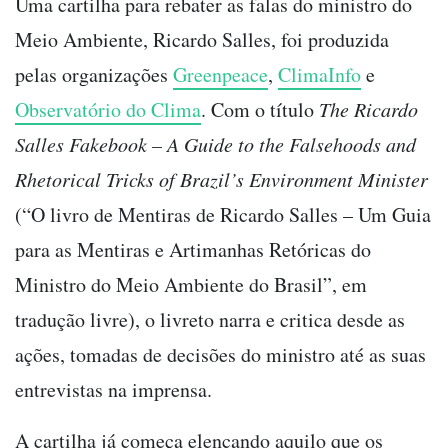
Uma cartilha para rebater as falas do ministro do
Meio Ambiente, Ricardo Salles, foi produzida
pelas organizações
Greenpeace
,
ClimaInfo
e
Observatório do Clima
. Com o título
The Ricardo
Salles Fakebook – A Guide to the Falsehoods and
Rhetorical Tricks of Brazil’s Environment Minister
(“O livro de Mentiras de Ricardo Salles – Um Guia
para as Mentiras e Artimanhas Retóricas do
Ministro do Meio Ambiente do Brasil”, em
tradução livre), o livreto narra e critica desde as
ações, tomadas de decisões do ministro até as suas
entrevistas na imprensa.
A cartilha já começa elencando aquilo que os