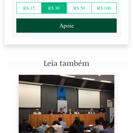
R$ 15
R$ 30
R$ 50
R$ 100
Apoie
Leia também