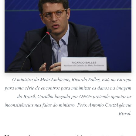
O ministro do Meio Ambiente, Ricardo Salles, está na Europa
para uma série de encontros para minimizar os danos na imagem
do Brasil. Cartilha lançada por ONGs pretende apontar as
inconsistências nas falas do ministro. Foto: Antonio Cruz/Agência
Brasil.