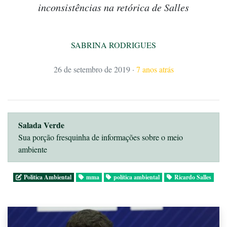
inconsistências na retórica de Salles
SABRINA RODRIGUES
26 de setembro de 2019
·
7 anos atrás
Salada Verde
Sua porção fresquinha de informações sobre o meio
ambiente
Politica Ambiental
mma
política ambiental
Ricardo Salles