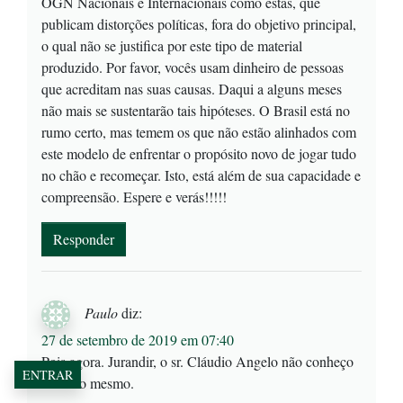
OGN Nacionais e Internacionais como estas, que
publicam distorções políticas, fora do objetivo principal,
o qual não se justifica por este tipo de material
produzido. Por favor, vocês usam dinheiro de pessoas
que acreditam nas suas causas. Daqui a alguns meses
não mais se sustentarão tais hipóteses. O Brasil está no
rumo certo, mas temem os que não estão alinhados com
este modelo de enfrentar o propósito novo de jogar tudo
no chão e recomeçar. Isto, está além de sua capacidade e
compreensão. Espere e verás!!!!!
Responder
Paulo
diz:
27 de setembro de 2019 em 07:40
Pois agora. Jurandir, o sr. Cláudio Angelo não conheço
ENTRAR
nada do mesmo.