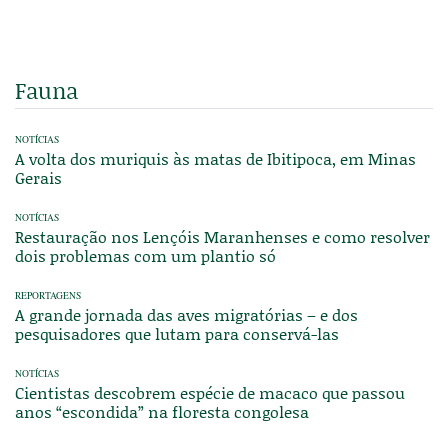
Fauna
NOTÍCIAS
A volta dos muriquis às matas de Ibitipoca, em Minas
Gerais
NOTÍCIAS
Restauração nos Lençóis Maranhenses e como resolver
dois problemas com um plantio só
REPORTAGENS
A grande jornada das aves migratórias – e dos
pesquisadores que lutam para conservá-las
NOTÍCIAS
Cientistas descobrem espécie de macaco que passou
anos “escondida” na floresta congolesa