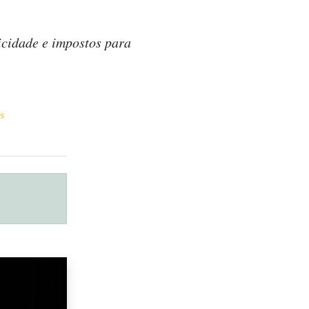
icidade e impostos para
s