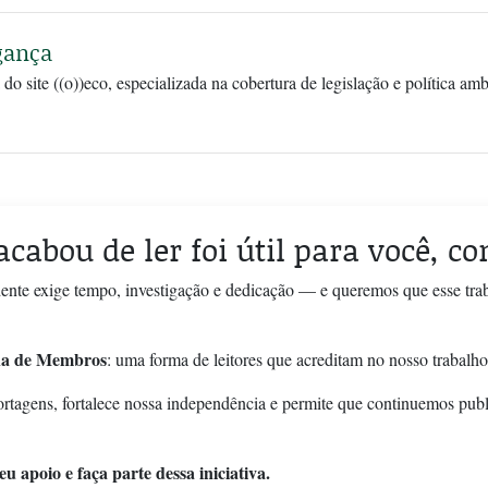
gança
 do site ((o))eco, especializada na cobertura de legislação e política am
acabou de ler foi útil para você, c
ente exige tempo, investigação e dedicação — e queremos que esse tra
a de Membros
: uma forma de leitores que acreditam no nosso trabalho
ortagens, fortalece nossa independência e permite que continuemos pub
u apoio e faça parte dessa iniciativa.