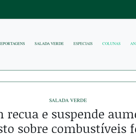
REPORTAGENS
SALADA VERDE
ESPECIAIS
COLUNAS
AN
SALADA VERDE
 recua e suspende aum
to sobre combustíveis f