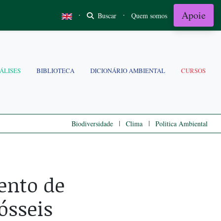
Apoie
·
·
Buscar
Quem somos
ÁLISES
BIBLIOTECA
DICIONÁRIO AMBIENTAL
CURSOS
|
|
Biodiversidade
Clima
Politica Ambiental
ento de
ósseis