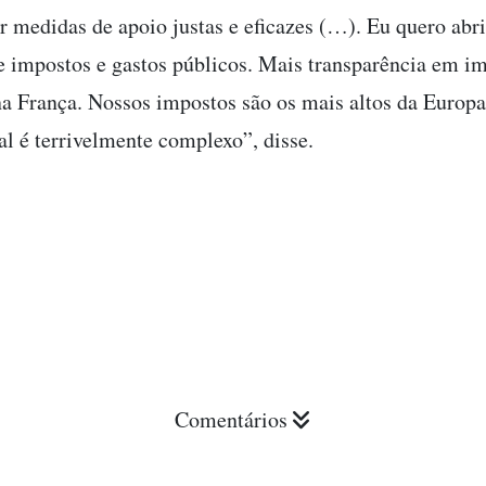
 medidas de apoio justas e eficazes (…). Eu quero ab
e impostos e gastos públicos. Mais transparência em i
na França. Nossos impostos são os mais altos da Europa
al é terrivelmente complexo”, disse.
Comentários