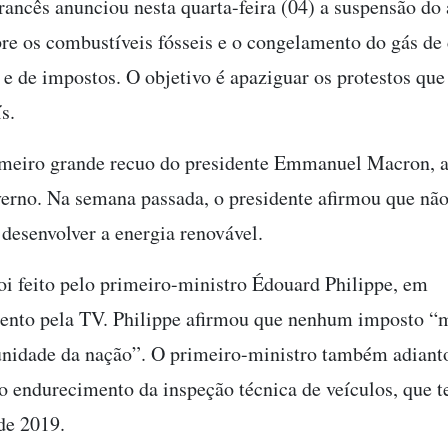
rancês anunciou nesta quarta-feira (04) a suspensão do
re os combustíveis fósseis e o congelamento do gás de 
e e de impostos. O objetivo é apaziguar os protestos q
s.
imeiro grande recuo do presidente Emmanuel Macron, a
erno. Na semana passada, o presidente afirmou que não
 desenvolver a energia renovável.
oi feito pelo primeiro-ministro Édouard Philippe, em
nto pela TV. Philippe afirmou que nenhum imposto “
unidade da nação”. O primeiro-ministro também adiant
o endurecimento da inspeção técnica de veículos, que te
de 2019.