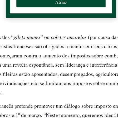
s dos “
gilets jaunes
” ou
coletes amarelos
(por causa das
ristas franceses são obrigados a manter em seus carros
começaram contra o aumento dos impostos sobre combu
 uma revolta espontânea, sem liderança e interferência 
as fileiras estão aposentados, desempregados, agricultor
 reivindicações não se limitam aos impostos sobre comb
s.
rancês pretende promover um diálogo sobre imposto ent
bros e 1º de março. “Neste momento, queremos identif