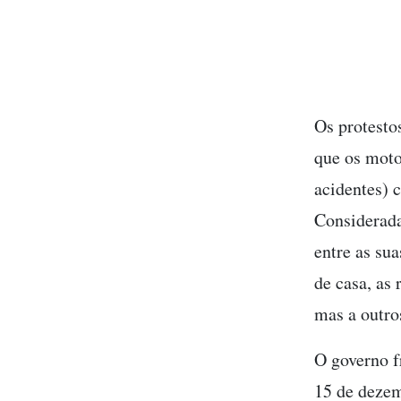
Os protesto
que os moto
acidentes) 
Considerada
entre as su
de casa, as
mas a outro
O governo f
15 de dezem