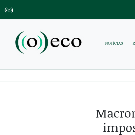
NOTÍCIAS
Macron
impos