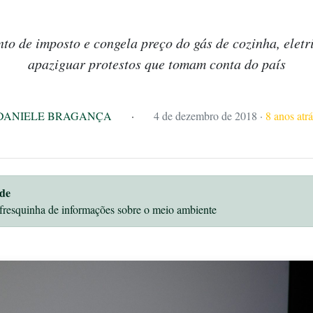
o de imposto e congela preço do gás de cozinha, eletr
apaziguar protestos que tomam conta do país
DANIELE BRAGANÇA
·
4 de dezembro de 2018
·
8 anos atrá
de
fresquinha de informações sobre o meio ambiente