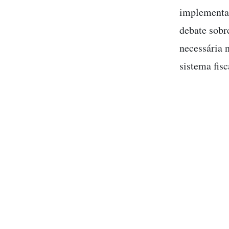
implementar
debate sobr
necessária 
sistema fisc