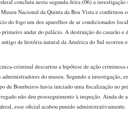
ederal concluiu nesta segunda-feira (06) a investigação 
 Museu Nacional da Quinta da Boa Vista e confirmou 
ício do fogo um dos aparelhos de ar condicionados loca
o primeiro andar do palácio. A destruição do casarão e 
 antigo de história natural da América do Sul ocorreu
écnica-criminal descartou a hipótese de ação criminosa 
 administradores do museu. Segundo a investigação, e
po de Bombeiros havia iniciado uma fiscalização no pr
arregado não deu prosseguimento à inspeção. Ainda de 
ederal, esse oficial acabou punido administrativamente.