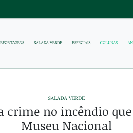
REPORTAGENS
SALADA VERDE
ESPECIAIS
COLUNAS
AN
SALADA VERDE
a crime no incêndio que
Museu Nacional