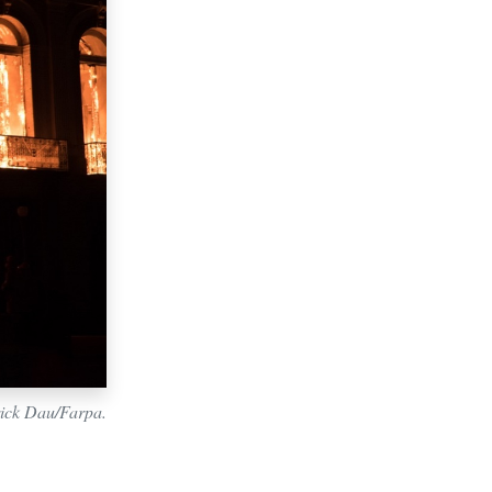
rick Dau/Farpa.