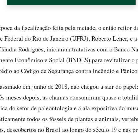
oca da fiscalização feita pela metade, o então reitor d
e Federal do Rio de Janeiro (UFRJ), Roberto Leher, e a
láudia Rodrigues, iniciaram tratativas com o Banco Na
ento Econômico e Social (BNDES) para revitalizar o p
rédio ao Código de Segurança contra Incêndio e Pânico
 assinado em junho de 2018, não chegou a sair do papel
ês meses depois, as chamas consumiram quase a totali
nica do setor de paleontologia e a ala expositiva do mus
aticamente todos os fósseis de plantas e animais, verteb
os, descobertos no Brasil ao longo do século 19 e nas p