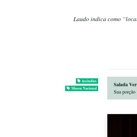
Laudo indica como “local
incêndios
Salada Ver
Museu Nacional
Sua porção 