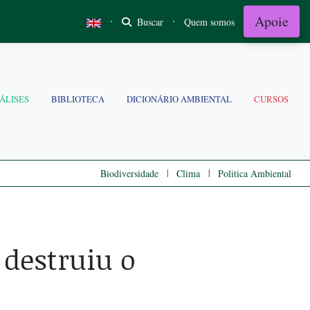
Apoie
·
·
Buscar
Quem somos
ÁLISES
BIBLIOTECA
DICIONÁRIO AMBIENTAL
CURSOS
|
|
Biodiversidade
Clima
Politica Ambiental
 destruiu o