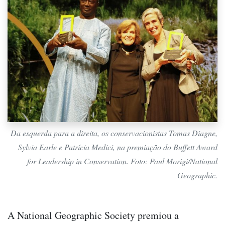
Da esquerda para a direita, os conservacionistas Tomas Diagne,
Sylvia Earle e Patrícia Medici, na premiação do Buffett Award
for Leadership in Conservation. Foto: Paul Morigi/National
Geographic.
A National Geographic Society premiou a