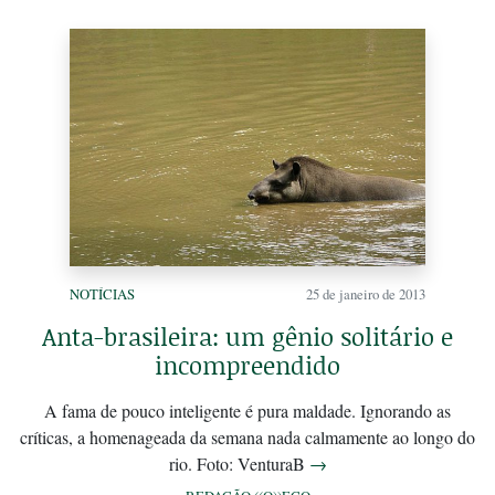
NOTÍCIAS
25 de janeiro de 2013
Anta-brasileira: um gênio solitário e
incompreendido
A fama de pouco inteligente é pura maldade. Ignorando as
críticas, a homenageada da semana nada calmamente ao longo do
rio. Foto: VenturaB
→