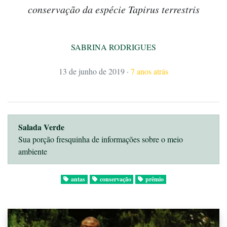
conservação da espécie Tapirus terrestris
SABRINA RODRIGUES
13 de junho de 2019
·
7 anos atrás
Salada Verde
Sua porção fresquinha de informações sobre o meio
ambiente
antas
conservação
prêmio