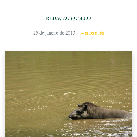
REDAÇÃO ((O))ECO
25 de janeiro de 2013
·
14 anos atrás