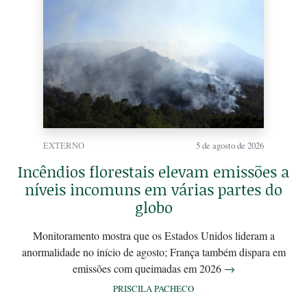
EXTERNO
5 de agosto de 2026
Incêndios florestais elevam emissões a
níveis incomuns em várias partes do
globo
Monitoramento mostra que os Estados Unidos lideram a
anormalidade no início de agosto; França também dispara em
emissões com queimadas em 2026
→
PRISCILA PACHECO