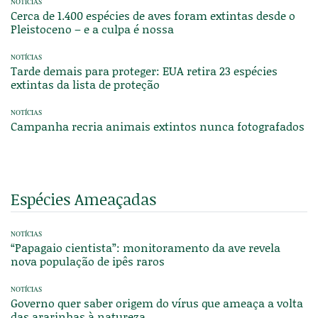
NOTÍCIAS
Cerca de 1.400 espécies de aves foram extintas desde o
Pleistoceno – e a culpa é nossa
NOTÍCIAS
Tarde demais para proteger: EUA retira 23 espécies
extintas da lista de proteção
NOTÍCIAS
Campanha recria animais extintos nunca fotografados
Espécies Ameaçadas
NOTÍCIAS
“Papagaio cientista”: monitoramento da ave revela
nova população de ipês raros
NOTÍCIAS
Governo quer saber origem do vírus que ameaça a volta
das ararinhas à natureza