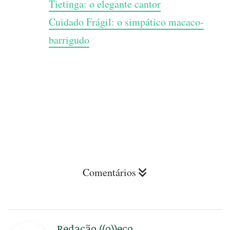
Tietinga: o elegante cantor
Cuidado Frágil: o simpático macaco-
barrigudo
Comentários
Redação ((o))eco