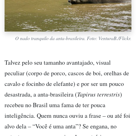
O nado tranquilo da anta-brasileira. Foto: VenturaB./Flickr.
Talvez pelo seu tamanho avantajado, visual
peculiar (corpo de porco, cascos de boi, orelhas de
cavalo e focinho de elefante) e por ser um pouco
desastrada, a anta-brasileira (
Tapirus terrestris
)
recebeu no Brasil uma fama de ter pouca
inteligência. Quem nunca ouviu a frase ‒ ou até foi
alvo dela ‒ “Você é uma anta”? Se engana, no