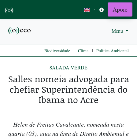
Apoie
·
Menu
|
|
Biodiversidade
Clima
Politica Ambiental
SALADA VERDE
Salles nomeia advogada para
chefiar Superintendência do
Ibama no Acre
Helen de Freitas Cavalcante, nomeada nesta
quarta (03), atua na área de Direito Ambiental e