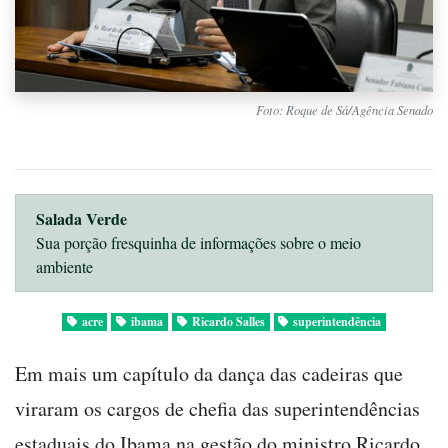
Foto: Roque de Sá/Agência Senado
Salada Verde
Sua porção fresquinha de informações sobre o meio
ambiente
acre
ibama
Ricardo Salles
superintendência
Em mais um capítulo da dança das cadeiras que
viraram os cargos de chefia das superintendências
estaduais do Ibama na gestão do ministro Ricardo