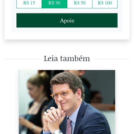
R$ 15
R$ 30
R$ 50
R$ 100
Apoie
Leia também