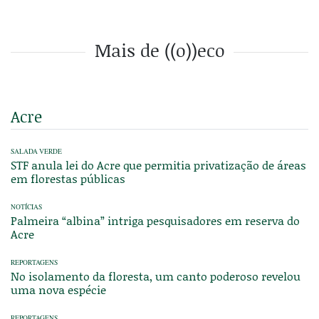
Mais de ((o))eco
Acre
SALADA VERDE
STF anula lei do Acre que permitia privatização de áreas
em florestas públicas
NOTÍCIAS
Palmeira “albina” intriga pesquisadores em reserva do
Acre
REPORTAGENS
No isolamento da floresta, um canto poderoso revelou
uma nova espécie
REPORTAGENS