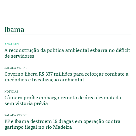
Ibama
ANÁLISES
A reconstrução da política ambiental esbarra no déficit
de servidores
SALADA VERDE
Governo libera R$ 337 milhões para reforçar combate a
incêndios e fiscalização ambiental
NOTÍCIAS
Câmara proíbe embargo remoto de área desmatada
sem vistoria prévia
SALADA VERDE
PF e Ibama destroem 15 dragas em operação contra
garimpo ilegal no rio Madeira