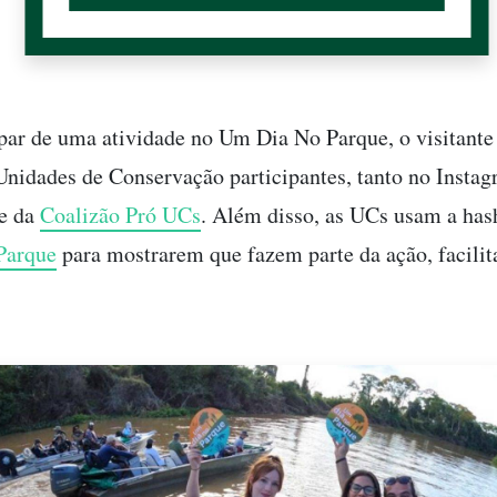
ipar de uma atividade no Um Dia No Parque, o visitante
 Unidades de Conservação participantes, tanto no Insta
te da
Coalizão Pró UCs
. Além disso, as UCs usam a has
arque
para mostrarem que fazem parte da ação, facilit