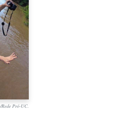
o/Rede Pró-UC.