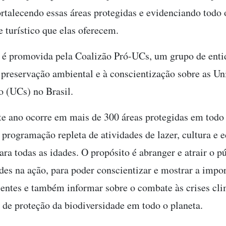
fortalecendo essas áreas protegidas e evidenciando todo 
 turístico que elas oferecem.
a é promovida pela Coalizão Pró-UCs, um grupo de enti
 preservação ambiental e à conscientização sobre as Un
o (UCs) no Brasil.
te ano ocorre em mais de 300 áreas protegidas em todo 
programação repleta de atividades de lazer, cultura e 
ra todas as idades. O propósito é abranger e atrair o p
ades na ação, para poder conscientizar e mostrar a impo
entes e também informar sobre o combate às crises cli
 de proteção da biodiversidade em todo o planeta.