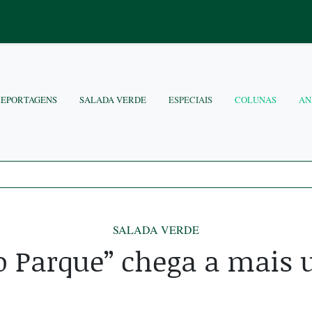
REPORTAGENS
SALADA VERDE
ESPECIAIS
COLUNAS
AN
SALADA VERDE
o Parque” chega a mais 