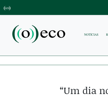
NOTÍCIAS
“Um dia n