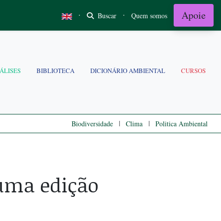
Apoie
·
·
Buscar
Quem somos
ÁLISES
BIBLIOTECA
DICIONÁRIO AMBIENTAL
CURSOS
|
|
Biodiversidade
Clima
Politica Ambiental
uma edição