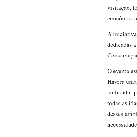
visitação, 
econômico e
A iniciativ
dedicadas à
Conservaçã
O evento es
Haverá uma 
ambiental pa
todas as id
desses ambi
necessidade