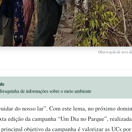
Observação de aves du
de
fresquinha de informações sobre o meio ambiente
cuidar do nosso lar”. Com este lema, no próximo domin
exta edição da campanha “Um Dia no Parque”, realizad
 principal objetivo da campanha é valorizar as UCs por