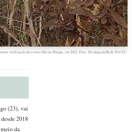
rante realização do evento Dia no Parque, em 2022. Foto: Divulgação/Rede Pró-UC.
go (23), vai
a desde 2018
 meio da