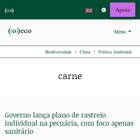
Apoie
·
Menu
|
|
Biodiversidade
Clima
Politica Ambiental
carne
Governo lança plano de rastreio
individual na pecuária, com foco apenas
sanitário