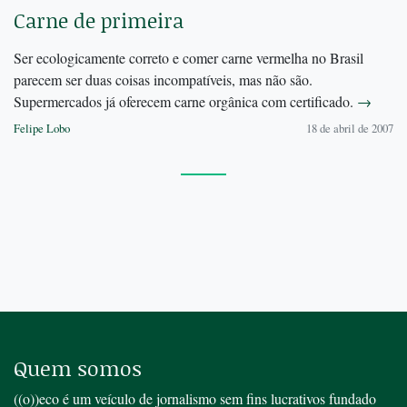
Carne de primeira
Ser ecologicamente correto e comer carne vermelha no Brasil
parecem ser duas coisas incompatíveis, mas não são.
Supermercados já oferecem carne orgânica com certificado.
→
Felipe Lobo
18 de abril de 2007
Quem somos
((o))eco é um veículo de jornalismo sem fins lucrativos fundado