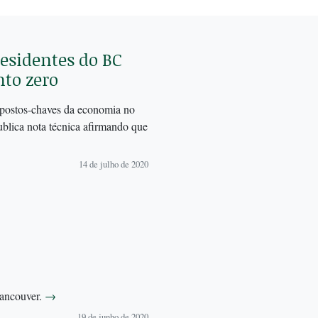
esidentes do BC
to zero
e postos-chaves da economia no
blica nota técnica afirmando que
14 de julho de 2020
Vancouver.
→
19 de junho de 2020