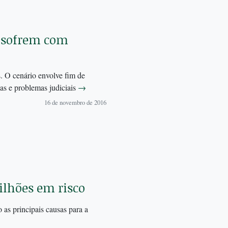
o sofrem com
. O cenário envolve fim de
bas e problemas judiciais
→
16 de novembro de 2016
ilhões em risco
 as principais causas para a