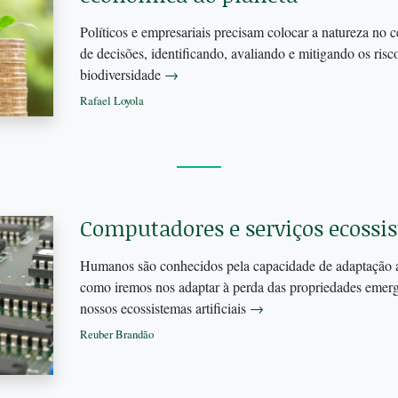
Políticos e empresariais precisam colocar a natureza no 
de decisões, identificando, avaliando e mitigando os risc
biodiversidade
→
Rafael Loyola
Computadores e serviços ecossi
Humanos são conhecidos pela capacidade de adaptação a
como iremos nos adaptar à perda das propriedades emerg
nossos ecossistemas artificiais
→
Reuber Brandão