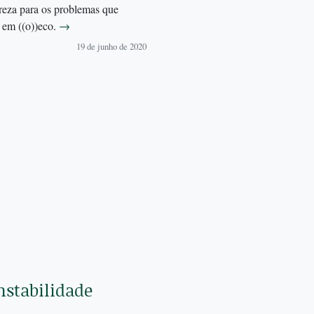
reza para os problemas que
 em ((o))eco.
→
19 de junho de 2020
nstabilidade