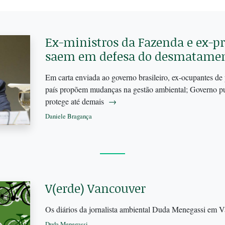
Ex-ministros da Fazenda e ex-pr
saem em defesa do desmatamen
Em carta enviada ao governo brasileiro, ex-ocupantes d
país propõem mudanças na gestão ambiental; Governo pu
protege até demais
→
Daniele Bragança
V(erde) Vancouver
Os diários da jornalista ambiental Duda Menegassi em 
Duda Menegassi