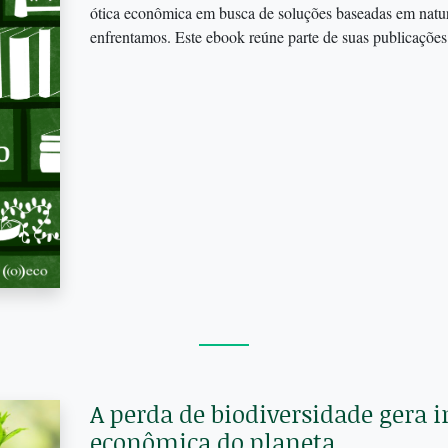
ótica econômica em busca de soluções baseadas em natu
enfrentamos. Este ebook reúne parte de suas publicações
A perda de biodiversidade gera i
econômica do planeta