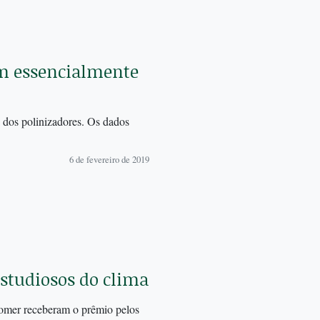
em essencialmente
 dos polinizadores. Os dados
6 de fevereiro de 2019
studiosos do clima
omer receberam o prêmio pelos