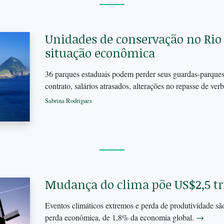
Unidades de conservação no Ri
situação econômica
36 parques estaduais podem perder seus guardas-parques
contrato, salários atrasados, alterações no repasse de ver
Sabrina Rodrigues
Mudança do clima põe US$2,5 tr
Eventos climáticos extremos e perda de produtividade são
perda econômica, de 1,8% da economia global.
→