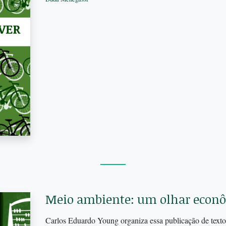
Meio ambiente: um olhar econ
Carlos Eduardo Young organiza essa publicação de textos