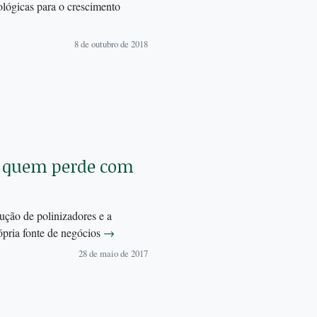
ológicas para o crescimento
8 de outubro de 2018
: quem perde com
dução de polinizadores e a
rópria fonte de negócios
→
28 de maio de 2017