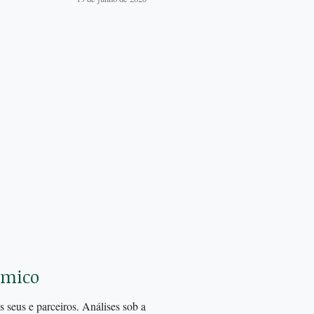
ômico
 seus e parceiros. Análises sob a